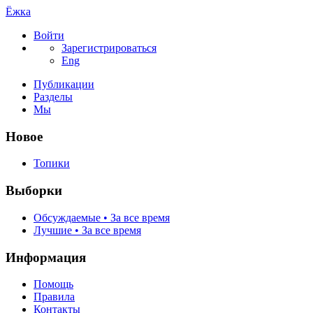
Ёжка
Войти
Зарегистрироваться
Eng
Публикации
Разделы
Мы
Новое
Топики
Выборки
Обсуждаемые • За все время
Лучшие • За все время
Информация
Помощь
Правила
Контакты