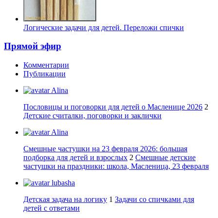
Логические задачи для детей. Переложи спички
Прямой эфир
Комментарии
Публикации
Alina
Пословицы и поговорки для детей о Масленице 2026
2
Детские считалки, поговорки и заклички
Alina
Смешные частушки на 23 февраля 2026: большая
подборка для детей и взрослых
2
Смешные детские
частушки на праздники: школа, Масленица, 23 февраля
lubasha
Детская задача на логику
1
Задачи со спичками для
детей с ответами