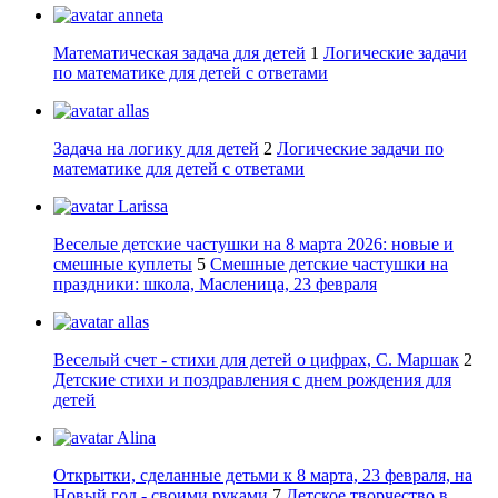
anneta
Математическая задача для детей
1
Логические задачи
по математике для детей с ответами
allas
Задача на логику для детей
2
Логические задачи по
математике для детей с ответами
Larissa
Веселые детские частушки на 8 марта 2026: новые и
смешные куплеты
5
Смешные детские частушки на
праздники: школа, Масленица, 23 февраля
allas
Веселый счет - стихи для детей о цифрах, С. Маршак
2
Детские стихи и поздравления с днем рождения для
детей
Alina
Открытки, сделанные детьми к 8 марта, 23 февраля, на
Новый год - своими руками
7
Детское творчество в