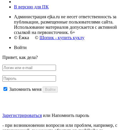
В версию для ПК
Администрация ejka.ru не несет ответственность за
публикации, размещенные пользователями сайта.
Использование материалов допускается с активной
ссылкой на первоисточник. 6+
© Ёжка ©
Шопик - купить куклу
Войти
Привет, как дела?
Запомнить меня
Войти
Зарегистрироваться
или
Напомнить пароль
- при возникновении вопросов или проблем, например, с