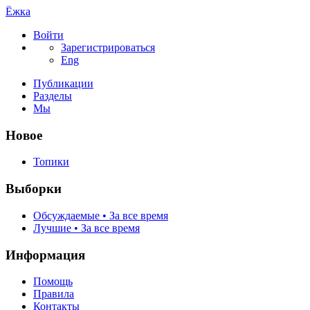
Ёжка
Войти
Зарегистрироваться
Eng
Публикации
Разделы
Мы
Новое
Топики
Выборки
Обсуждаемые • За все время
Лучшие • За все время
Информация
Помощь
Правила
Контакты