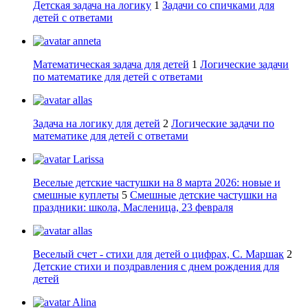
Детская задача на логику
1
Задачи со спичками для
детей с ответами
anneta
Математическая задача для детей
1
Логические задачи
по математике для детей с ответами
allas
Задача на логику для детей
2
Логические задачи по
математике для детей с ответами
Larissa
Веселые детские частушки на 8 марта 2026: новые и
смешные куплеты
5
Смешные детские частушки на
праздники: школа, Масленица, 23 февраля
allas
Веселый счет - стихи для детей о цифрах, С. Маршак
2
Детские стихи и поздравления с днем рождения для
детей
Alina