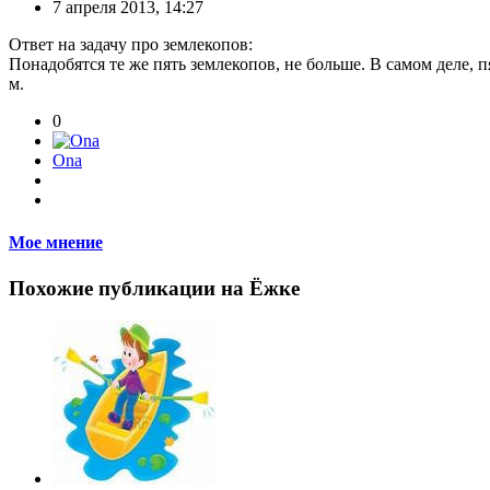
7 апреля 2013, 14:27
Ответ на задачу про землекопов:
Понадобятся те же пять землекопов, не больше. В самом деле, п
м.
0
Ona
Мое мнение
Похожие публикации на Ёжке