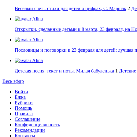
Веселый счет - стихи для детей о цифрах, С. Маршак
2
Де
Alina
Открытки, сделанные детьми к 8 марта, 23 февраля, на Н
Alina
Пословицы и поговорки к 23 февраля для детей: лучшая 
Alina
Детская песня, текст и ноты. Милая бабуленька
1
Детские 
Весь эфир
Войти
Ёжка
Рубрики
Помощь
Правила
Соглашение
Конфиденциальность
Рекомендации
Контакты