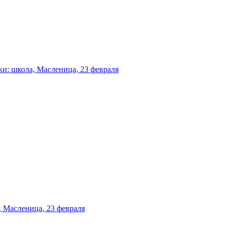
и: школа, Масленица, 23 февраля
 Масленица, 23 февраля