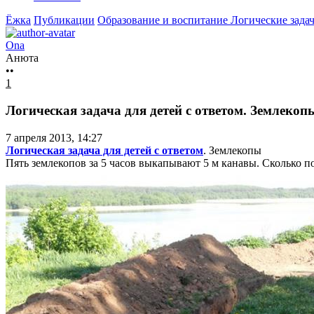
Ёжка
Публикации
Образование и воспитание
Логические задач
Ona
Анюта
••
1
Логическая задача для детей с ответом. Землекоп
7 апреля 2013, 14:27
Логическая задача для детей с ответом
. Землекопы
Пять землекопов за 5 часов выкапывают 5 м канавы. Сколько по