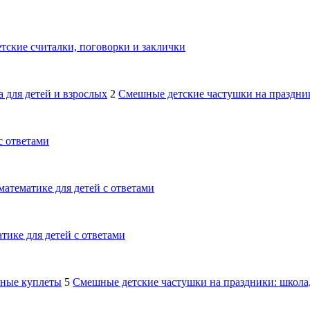
тские считалки, поговорки и заклички
 для детей и взрослых
2
Смешные детские частушки на праздник
с ответами
математике для детей с ответами
тике для детей с ответами
шные куплеты
5
Смешные детские частушки на праздники: школа,