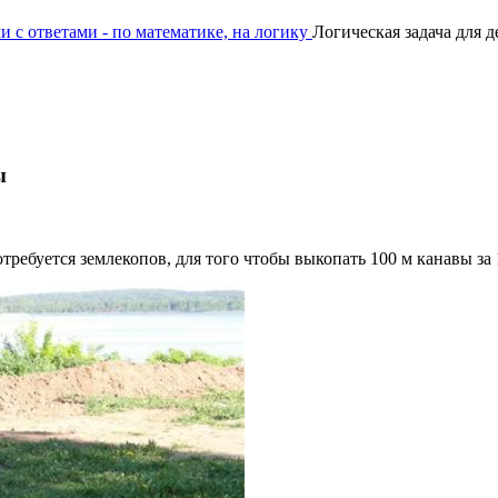
и с ответами - по математике, на логику
Логическая задача для д
ы
требуется землекопов, для того чтобы выкопать 100 м канавы за 