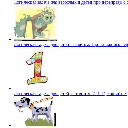
Логическая задача для взрослых и детей про переправу, с 
Логическая задача для детей с ответом. Про книжного че
Логическая задача для детей, с ответом. 2=1. Где ошибка?