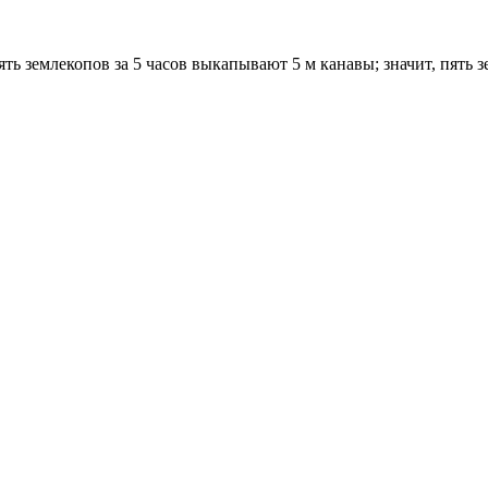
ять землекопов за 5 часов выкапывают 5 м канавы; значит, пять 