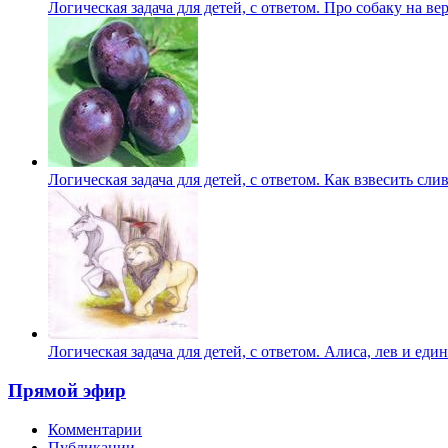
Логическая задача для детей, с ответом. Про собаку на ве
Логическая задача для детей, с ответом. Как взвесить сли
Логическая задача для детей, с ответом. Алиса, лев и еди
Прямой эфир
Комментарии
Публикации