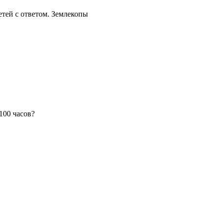
етей с ответом. Землекопы
100 часов?