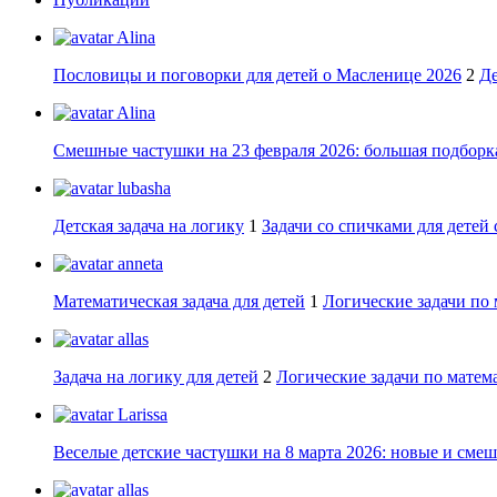
Alina
Пословицы и поговорки для детей о Масленице 2026
2
Де
Alina
Смешные частушки на 23 февраля 2026: большая подборка
lubasha
Детская задача на логику
1
Задачи со спичками для детей 
anneta
Математическая задача для детей
1
Логические задачи по 
allas
Задача на логику для детей
2
Логические задачи по матема
Larissa
Веселые детские частушки на 8 марта 2026: новые и сме
allas