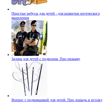
Простые ребусы для детей - для развития логического
мышления
Задача для детей с подвохом. Про пижаму
Вопрос с подковыркой для детей. Про лошадь и иголку