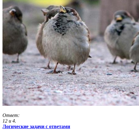
Ответ:
12 и 4.
Логические задачи с ответами