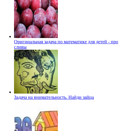
Оригинальная задача по математике для детей - про
сливы
Задача на внимательность. Найди зайца