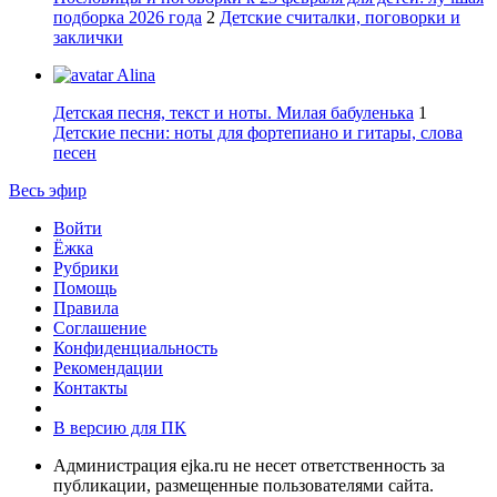
подборка 2026 года
2
Детские считалки, поговорки и
заклички
Alina
Детская песня, текст и ноты. Милая бабуленька
1
Детские песни: ноты для фортепиано и гитары, слова
песен
Весь эфир
Войти
Ёжка
Рубрики
Помощь
Правила
Соглашение
Конфиденциальность
Рекомендации
Контакты
В версию для ПК
Администрация ejka.ru не несет ответственность за
публикации, размещенные пользователями сайта.