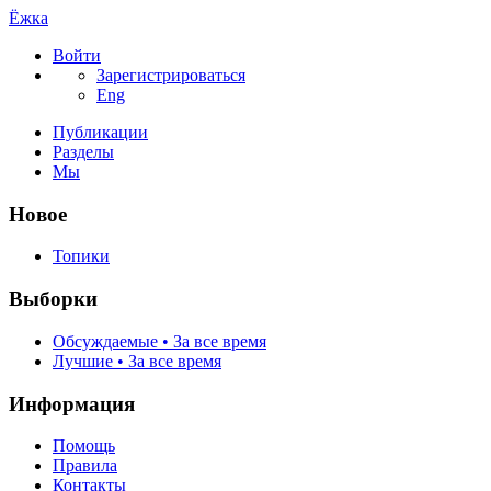
Ёжка
Войти
Зарегистрироваться
Eng
Публикации
Разделы
Мы
Новое
Топики
Выборки
Обсуждаемые • За все время
Лучшие • За все время
Информация
Помощь
Правила
Контакты