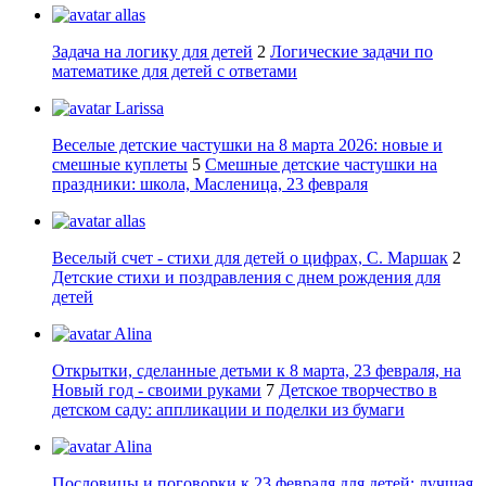
allas
Задача на логику для детей
2
Логические задачи по
математике для детей с ответами
Larissa
Веселые детские частушки на 8 марта 2026: новые и
смешные куплеты
5
Смешные детские частушки на
праздники: школа, Масленица, 23 февраля
allas
Веселый счет - стихи для детей о цифрах, С. Маршак
2
Детские стихи и поздравления с днем рождения для
детей
Alina
Открытки, сделанные детьми к 8 марта, 23 февраля, на
Новый год - своими руками
7
Детское творчество в
детском саду: аппликации и поделки из бумаги
Alina
Пословицы и поговорки к 23 февраля для детей: лучшая