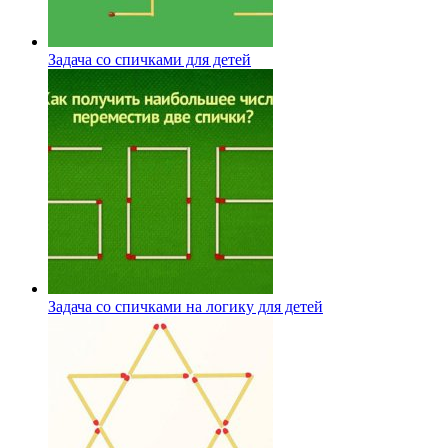
Задача со спичками для детей
Задача со спичками на логику для детей