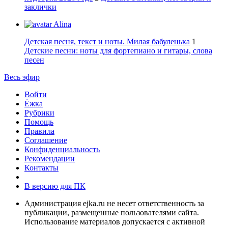
заклички
Alina
Детская песня, текст и ноты. Милая бабуленька
1
Детские песни: ноты для фортепиано и гитары, слова
песен
Весь эфир
Войти
Ёжка
Рубрики
Помощь
Правила
Соглашение
Конфиденциальность
Рекомендации
Контакты
В версию для ПК
Администрация ejka.ru не несет ответственность за
публикации, размещенные пользователями сайта.
Использование материалов допускается с активной