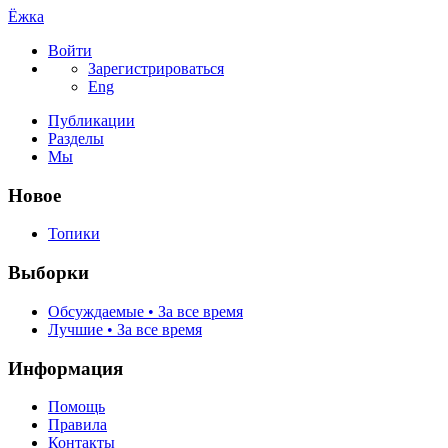
Ёжка
Войти
Зарегистрироваться
Eng
Публикации
Разделы
Мы
Новое
Топики
Выборки
Обсуждаемые • За все время
Лучшие • За все время
Информация
Помощь
Правила
Контакты