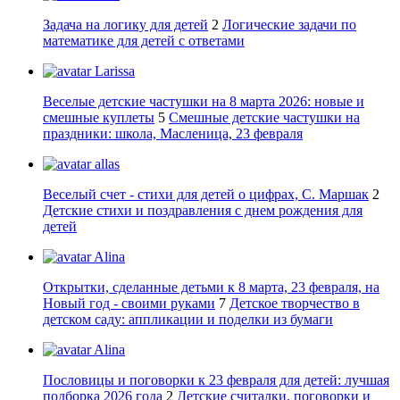
Задача на логику для детей
2
Логические задачи по
математике для детей с ответами
Larissa
Веселые детские частушки на 8 марта 2026: новые и
смешные куплеты
5
Смешные детские частушки на
праздники: школа, Масленица, 23 февраля
allas
Веселый счет - стихи для детей о цифрах, С. Маршак
2
Детские стихи и поздравления с днем рождения для
детей
Alina
Открытки, сделанные детьми к 8 марта, 23 февраля, на
Новый год - своими руками
7
Детское творчество в
детском саду: аппликации и поделки из бумаги
Alina
Пословицы и поговорки к 23 февраля для детей: лучшая
подборка 2026 года
2
Детские считалки, поговорки и