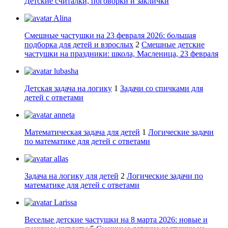
Детские считалки, поговорки и заклички
Alina
Смешные частушки на 23 февраля 2026: большая
подборка для детей и взрослых
2
Смешные детские
частушки на праздники: школа, Масленица, 23 февраля
lubasha
Детская задача на логику
1
Задачи со спичками для
детей с ответами
anneta
Математическая задача для детей
1
Логические задачи
по математике для детей с ответами
allas
Задача на логику для детей
2
Логические задачи по
математике для детей с ответами
Larissa
Веселые детские частушки на 8 марта 2026: новые и