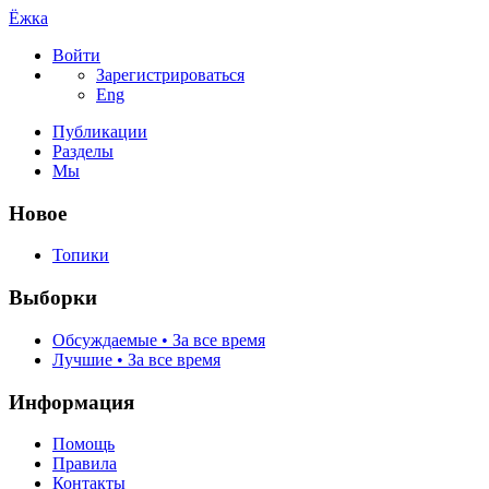
Ёжка
Войти
Зарегистрироваться
Eng
Публикации
Разделы
Мы
Новое
Топики
Выборки
Обсуждаемые • За все время
Лучшие • За все время
Информация
Помощь
Правила
Контакты