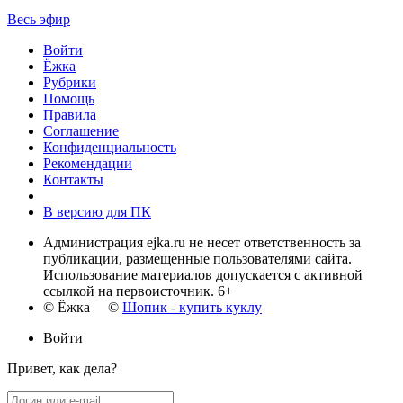
Весь эфир
Войти
Ёжка
Рубрики
Помощь
Правила
Соглашение
Конфиденциальность
Рекомендации
Контакты
В версию для ПК
Администрация ejka.ru не несет ответственность за
публикации, размещенные пользователями сайта.
Использование материалов допускается с активной
ссылкой на первоисточник. 6+
© Ёжка ©
Шопик - купить куклу
Войти
Привет, как дела?