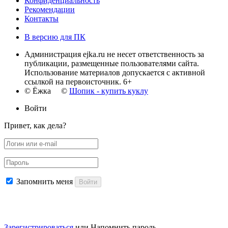
Конфиденциальность
Рекомендации
Контакты
В версию для ПК
Администрация ejka.ru не несет ответственность за
публикации, размещенные пользователями сайта.
Использование материалов допускается с активной
ссылкой на первоисточник. 6+
© Ёжка ©
Шопик - купить куклу
Войти
Привет, как дела?
Запомнить меня
Войти
Зарегистрироваться
или
Напомнить пароль