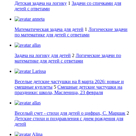
Детская задача на логику
1
Задачи со спичками для
детей с ответами
anneta
Математическая задача для детей
1
Логические задачи
по математике для детей с ответами
allas
Задача на логику для детей
2
Логические задачи по
математике для детей с ответами
Larissa
Веселые детские частушки на 8 марта 2026: новые и
смешные куплеты
5
Смешные детские частушки на
праздники: школа, Масленица, 23 февраля
allas
Веселый счет - стихи для детей о цифрах, С. Маршак
2
Детские стихи и поздравления с днем рождения для
детей
Alina