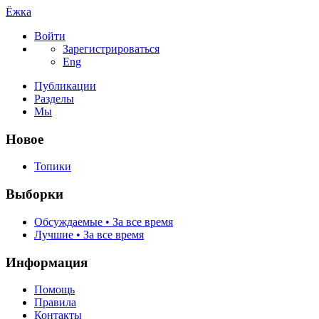
Ёжка
Войти
Зарегистрироваться
Eng
Публикации
Разделы
Мы
Новое
Топики
Выборки
Обсуждаемые • За все время
Лучшие • За все время
Информация
Помощь
Правила
Контакты