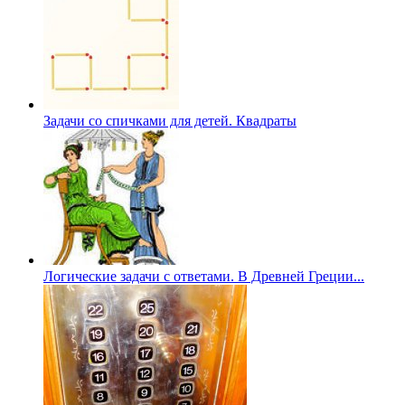
Задачи со спичками для детей. Квадраты
Логические задачи с ответами. В Древней Греции...