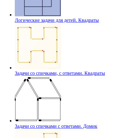
Логические задачи для детей. Квадраты
Задачи со спичками, с ответами. Квадраты
Задачи со спичками с ответами. Домик