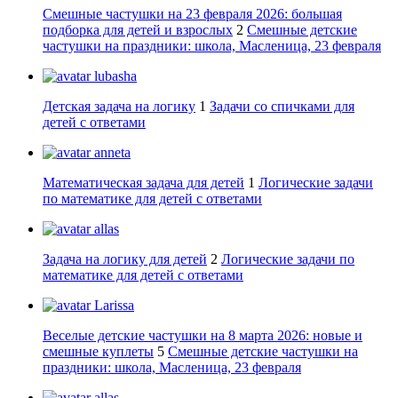
Смешные частушки на 23 февраля 2026: большая
подборка для детей и взрослых
2
Смешные детские
частушки на праздники: школа, Масленица, 23 февраля
lubasha
Детская задача на логику
1
Задачи со спичками для
детей с ответами
anneta
Математическая задача для детей
1
Логические задачи
по математике для детей с ответами
allas
Задача на логику для детей
2
Логические задачи по
математике для детей с ответами
Larissa
Веселые детские частушки на 8 марта 2026: новые и
смешные куплеты
5
Смешные детские частушки на
праздники: школа, Масленица, 23 февраля
allas