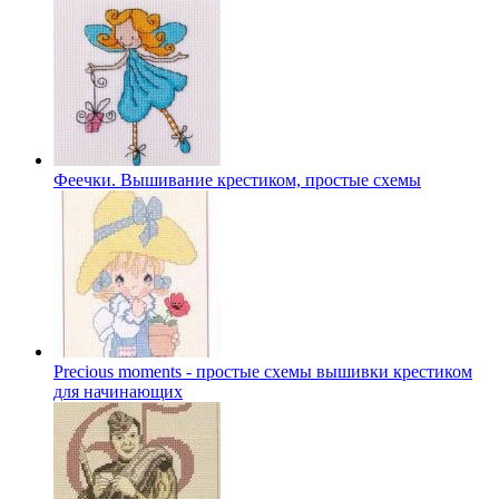
Феечки. Вышивание крестиком, простые схемы
Precious moments - простые схемы вышивки крестиком
для начинающих