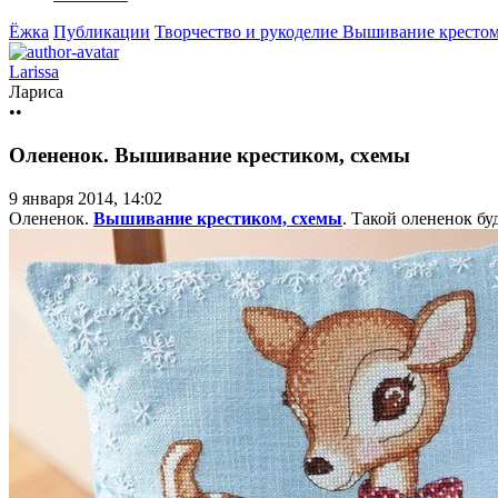
Ёжка
Публикации
Творчество и рукоделие
Вышивание крестом
Larissa
Лариса
••
Олененок. Вышивание крестиком, схемы
9 января 2014, 14:02
Олененок.
Вышивание крестиком, схемы
. Такой олененок бу