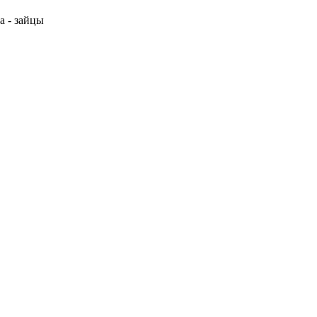
а - зайцы