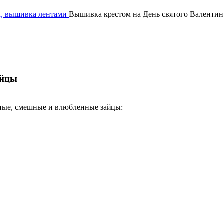
, вышивка лентами
Вышивка крестом на День святого Валентин
айцы
ные, смешные и влюбленные зайцы: