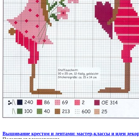
Вышивание крестом и лентами: мастер-классы и идеи деко