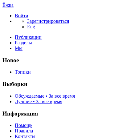
Ёжка
Войти
Зарегистрироваться
Eng
Публикации
Разделы
Мы
Новое
Топики
Выборки
Обсуждаемые • За все время
Лучшие • За все время
Информация
Помощь
Правила
Контакты