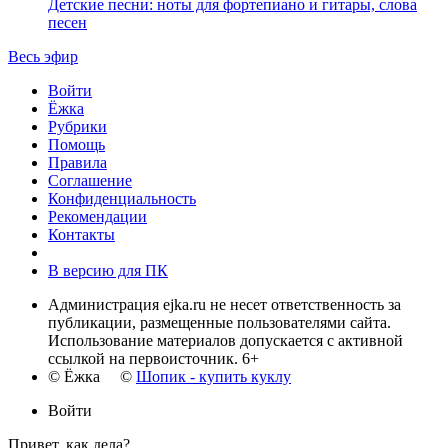
Детские песни: ноты для фортепиано и гитары, слова
песен
Весь эфир
Войти
Ёжка
Рубрики
Помощь
Правила
Соглашение
Конфиденциальность
Рекомендации
Контакты
В версию для ПК
Администрация ejka.ru не несет ответственность за
публикации, размещенные пользователями сайта.
Использование материалов допускается с активной
ссылкой на первоисточник. 6+
© Ёжка ©
Шопик - купить куклу
Войти
Привет, как дела?