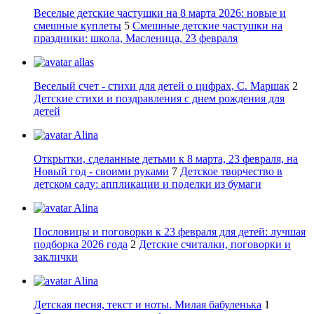
Веселые детские частушки на 8 марта 2026: новые и
смешные куплеты
5
Смешные детские частушки на
праздники: школа, Масленица, 23 февраля
allas
Веселый счет - стихи для детей о цифрах, С. Маршак
2
Детские стихи и поздравления с днем рождения для
детей
Alina
Открытки, сделанные детьми к 8 марта, 23 февраля, на
Новый год - своими руками
7
Детское творчество в
детском саду: аппликации и поделки из бумаги
Alina
Пословицы и поговорки к 23 февраля для детей: лучшая
подборка 2026 года
2
Детские считалки, поговорки и
заклички
Alina
Детская песня, текст и ноты. Милая бабуленька
1