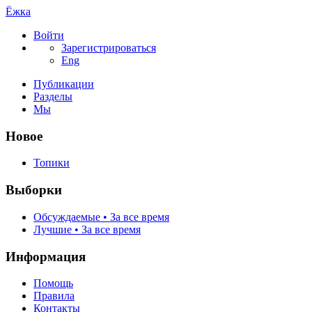
Ёжка
Войти
Зарегистрироваться
Eng
Публикации
Разделы
Мы
Новое
Топики
Выборки
Обсуждаемые • За все время
Лучшие • За все время
Информация
Помощь
Правила
Контакты