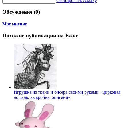
Скопировать ссылку
Обсуждение (0)
Мое мнение
Похожие публикации на Ёжке
Игрушка из ткани и бисера своими руками - цирковая
лошадь, выкройка, описание