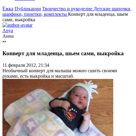
Ёжка
Публикации
Творчество и рукоделие
Детские шапочки,
шарфики, пинетки, комплекты
Конверт для младенца, шьем
сами, выкройка
Anya
Анна
••
Конверт для младенца, шьем сами, выкройка
11 февраля 2012, 21:34
Необычный конверт для малыша можно сшить своими
руками, есть выкройка и масштаб.