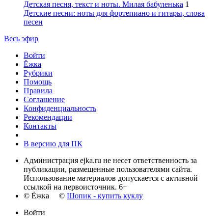
Детская песня, текст и ноты. Милая бабуленька
1
Детские песни: ноты для фортепиано и гитары, слова
песен
Весь эфир
Войти
Ёжка
Рубрики
Помощь
Правила
Соглашение
Конфиденциальность
Рекомендации
Контакты
В версию для ПК
Администрация ejka.ru не несет ответственность за
публикации, размещенные пользователями сайта.
Использование материалов допускается с активной
ссылкой на первоисточник. 6+
© Ёжка ©
Шопик - купить куклу
Войти