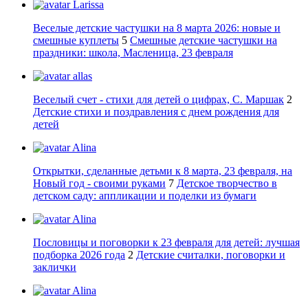
Larissa
Веселые детские частушки на 8 марта 2026: новые и
смешные куплеты
5
Смешные детские частушки на
праздники: школа, Масленица, 23 февраля
allas
Веселый счет - стихи для детей о цифрах, С. Маршак
2
Детские стихи и поздравления с днем рождения для
детей
Alina
Открытки, сделанные детьми к 8 марта, 23 февраля, на
Новый год - своими руками
7
Детское творчество в
детском саду: аппликации и поделки из бумаги
Alina
Пословицы и поговорки к 23 февраля для детей: лучшая
подборка 2026 года
2
Детские считалки, поговорки и
заклички
Alina