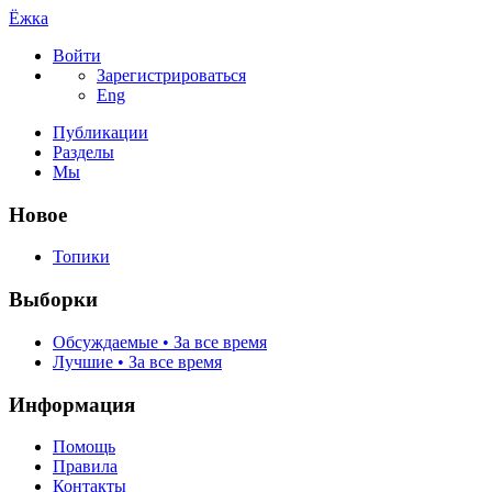
Ёжка
Войти
Зарегистрироваться
Eng
Публикации
Разделы
Мы
Новое
Топики
Выборки
Обсуждаемые • За все время
Лучшие • За все время
Информация
Помощь
Правила
Контакты