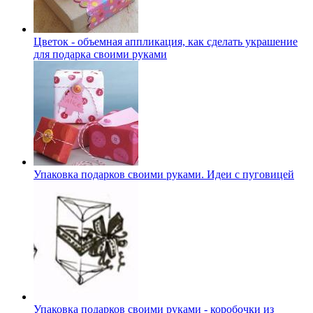
Цветок - объемная аппликация, как сделать украшение
для подарка своими руками
Упаковка подарков своими руками. Идеи с пуговицей
Упаковка подарков своими руками - коробочки из