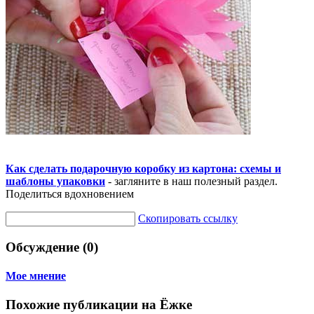
Как сделать подарочную коробку из картона: схемы и
шаблоны упаковки
- загляните в наш полезный раздел.
Поделиться вдохновением
Скопировать ссылку
Обсуждение (0)
Мое мнение
Похожие публикации на Ёжке