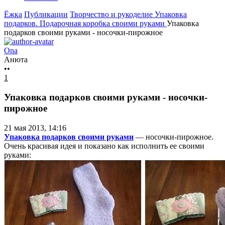
Ёжка
Публикации
Творчество и рукоделие
Упаковка
подарков. Подарочная коробка своими руками
Упаковка
подарков своими руками - носочки-пирожное
Ona
Анюта
••
1
Упаковка подарков своими руками - носочки-
пирожное
21 мая 2013, 14:16
Упаковка подарков своими руками
— носочки-пирожное.
Очень красивая идея и показано как исполнить ее своими
руками: