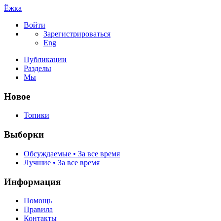
Ёжка
Войти
Зарегистрироваться
Eng
Публикации
Разделы
Мы
Новое
Топики
Выборки
Обсуждаемые • За все время
Лучшие • За все время
Информация
Помощь
Правила
Контакты