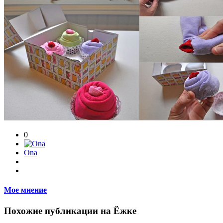
0
Ona
Мое мнение
Похожие публикации на Ёжке