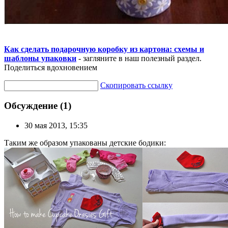
Как сделать подарочную коробку из картона: схемы и
шаблоны упаковки
- загляните в наш полезный раздел.
Поделиться вдохновением
Скопировать ссылку
Обсуждение (1)
30 мая 2013, 15:35
Таким же образом упакованы детские бодики: