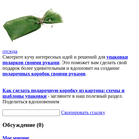
отсюда
Смотрите кучу интересных идей и решений для
упаковки
подарков своими руками
. Это поможет вам сделать свой
подарок более удивительным и вдохновит на создание
подарочных коробок своими руками
.
Как сделать подарочную коробку из картона: схемы и
шаблоны упаковки
- загляните в наш полезный раздел.
Поделиться вдохновением
Скопировать ссылку
Обсуждение (0)
Мое мнение