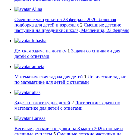
Alina
Смешные частушки на 23 февраля 2026: большая
подборка для детей и взрослых
2
Смешные детские
частушки на праздники: школа, Масленица, 23 февраля
lubasha
Детская задача на логику
1
Задачи со спичками для
детей с ответами
anneta
Математическая задача для детей
1
Логические задачи
по математике для детей с ответами
allas
Задача на логику для детей
2
Логические задачи по
математике для детей с ответами
Larissa
Веселые детские частушки на 8 марта 2026: новые и
смешные куплеты
5
Смешные детские частушки на