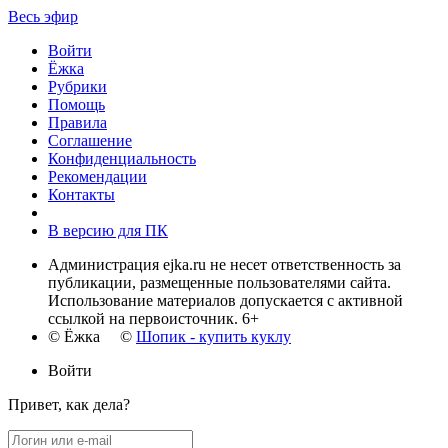
Весь эфир
Войти
Ёжка
Рубрики
Помощь
Правила
Соглашение
Конфиденциальность
Рекомендации
Контакты
В версию для ПК
Администрация ejka.ru не несет ответственность за
публикации, размещенные пользователями сайта.
Использование материалов допускается с активной
ссылкой на первоисточник. 6+
© Ёжка ©
Шопик - купить куклу
Войти
Привет, как дела?