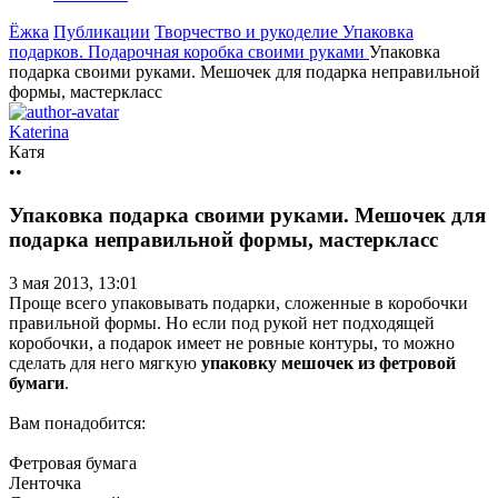
Ёжка
Публикации
Творчество и рукоделие
Упаковка
подарков. Подарочная коробка своими руками
Упаковка
подарка своими руками. Мешочек для подарка неправильной
формы, мастеркласс
Katerina
Катя
••
Упаковка подарка своими руками. Мешочек для
подарка неправильной формы, мастеркласс
3 мая 2013, 13:01
Проще всего упаковывать подарки, сложенные в коробочки
правильной формы. Но если под рукой нет подходящей
коробочки, а подарок имеет не ровные контуры, то можно
сделать для него мягкую
упаковку мешочек из фетровой
бумаги
.
Вам понадобится:
Фетровая бумага
Ленточка