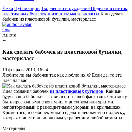
Ёжка
Публикации
Творчество и рукоделие
Поделки из ниток,
пластиковых бутылок и изонить: мастер-классы
Как сделать
бабочек из пластиковой бутылки, мастеркласс
Ona
Анюта
••
Как сделать бабочек из пластиковой бутылки,
мастеркласс
19 февраля 2013, 16:24
Любите ли вы бабочек так как люблю их я? Если да, то эта
идея для вас
Идея создания бабочек
из пластиковых бутылок
. Какими
будут ваши бабочки — зависит от вашей фантазии. Они могут
быть прозрачными с контурным рисунком или яркими,
неповторимыми с разноцветными узорами на крылышках.
Кроме того, из бабочек можно сделать необычную подвеску,
которая станет оригинальным украшением любой комнаты.
Материалы: