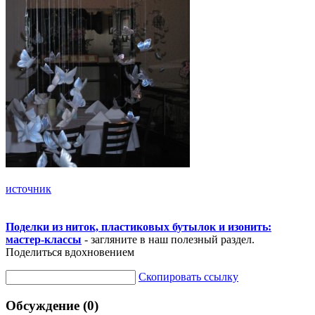
источник
Поделки из ниток, пластиковых бутылок и изонить:
мастер-классы
- загляните в наш полезный раздел.
Поделиться вдохновением
Скопировать ссылку
Обсуждение (0)