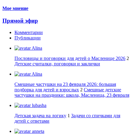
Мое мнение
Прямой эфир
Комментарии
Публикации
Alina
Пословицы и поговорки для детей о Масленице 2026
2
Детские считалки, поговорки и заклички
Alina
Смешные частушки на 23 февраля 2026: большая
подборка для детей и взрослых
2
Смешные детские
частушки на праздники: школа, Масленица, 23 февраля
lubasha
Детская задача на логику
1
Задачи со спичками для
детей с ответами
anneta