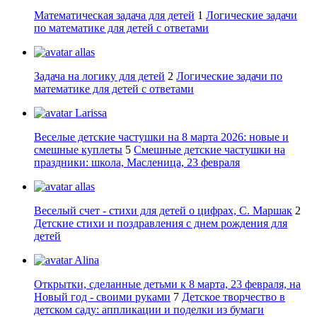
Математическая задача для детей
1
Логические задачи
по математике для детей с ответами
allas
Задача на логику для детей
2
Логические задачи по
математике для детей с ответами
Larissa
Веселые детские частушки на 8 марта 2026: новые и
смешные куплеты
5
Смешные детские частушки на
праздники: школа, Масленица, 23 февраля
allas
Веселый счет - стихи для детей о цифрах, С. Маршак
2
Детские стихи и поздравления с днем рождения для
детей
Alina
Открытки, сделанные детьми к 8 марта, 23 февраля, на
Новый год - своими руками
7
Детское творчество в
детском саду: аппликации и поделки из бумаги