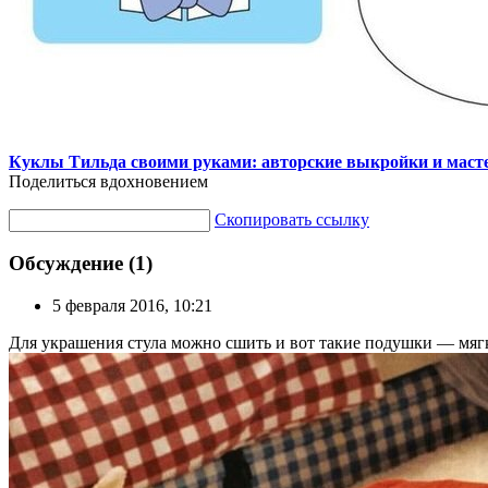
Куклы Тильда своими руками: авторские выкройки и маст
Поделиться вдохновением
Скопировать ссылку
Обсуждение (1)
5 февраля 2016, 10:21
Для украшения стула можно сшить и вот такие подушки — мя