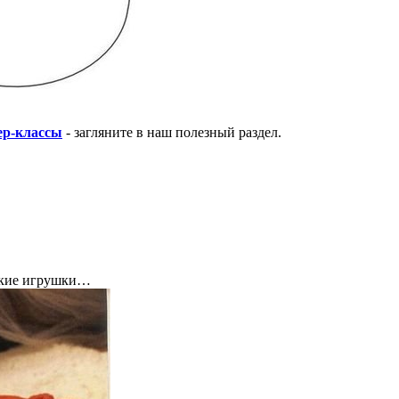
ер-классы
- загляните в наш полезный раздел.
гкие игрушки…