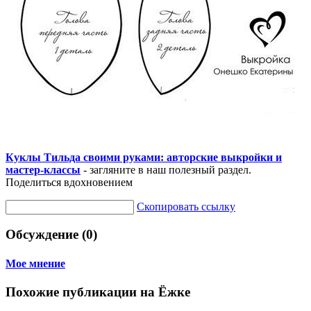
Куклы Тильда своими руками: авторские выкройки и
мастер-классы
- загляните в наш полезный раздел.
Поделиться вдохновением
Скопировать ссылку
Обсуждение (0)
Мое мнение
Похожие публикации на Ёжке