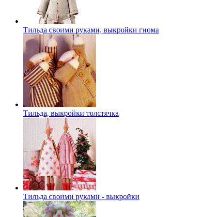
Тильда своими руками, выкройки гнома
Тильда, выкройки толстячка
Тильда своими руками - выкройки