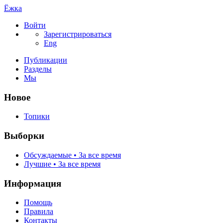
Ёжка
Войти
Зарегистрироваться
Eng
Публикации
Разделы
Мы
Новое
Топики
Выборки
Обсуждаемые • За все время
Лучшие • За все время
Информация
Помощь
Правила
Контакты