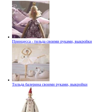
Принцесса - тильда своими руками, выкройки
Тильда балерина своими руками, выкройки