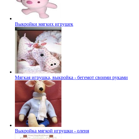
Выкройки мягких игрушек
Мягкая игрушка, выкройка - бегемот своими руками
Выкройка мягкой игрушки - оленя