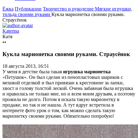
Ёжка
Публикации
Творчество и рукоделие
Мягкие игрушки,
тильда своими руками
Кукла марионетка своими руками.
Страусёнок
Katerina
Катя
••
Кукла марионетка своими руками. Страусёнок
18 августа 2013, 16:51
У меня в детстве была такая
игрушка марионетка
«Петушок». Он был сделан из пенопластовых шариков с
меховой отделкой и был привязан к крестовине за лапки,
хвост и голову толстой леской. Очень забавная была игрушка
и нравилась не только мне, но и всем моим друзьям, а поэтому
прожила не долго. Потом я искала такую марионетку в
продаже, но так и не нашла. А тут вдруг встретила в
интернете фото урок о том, как можно сделать такую
марионетку своими руками. Обязательно попробую!