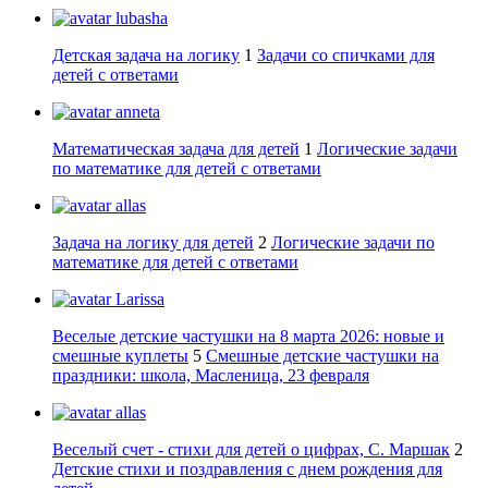
lubasha
Детская задача на логику
1
Задачи со спичками для
детей с ответами
anneta
Математическая задача для детей
1
Логические задачи
по математике для детей с ответами
allas
Задача на логику для детей
2
Логические задачи по
математике для детей с ответами
Larissa
Веселые детские частушки на 8 марта 2026: новые и
смешные куплеты
5
Смешные детские частушки на
праздники: школа, Масленица, 23 февраля
allas
Веселый счет - стихи для детей о цифрах, С. Маршак
2
Детские стихи и поздравления с днем рождения для