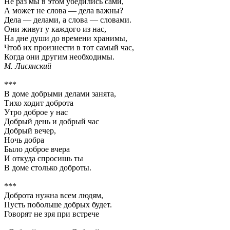
Не раз мы в этом убедились сами,
А может не слова — дела важны?
Дела — делами, а слова — словами.
Они живут у каждого из нас,
На дне души до времени хранимы,
Чтоб их произнести в тот самый час,
Когда они другим необходимы.
М. Лисянский
***
В доме добрыми делами занята,
Тихо ходит доброта
Утро доброе у нас
Добрый день и добрый час
Добрый вечер,
Ночь добра
Было доброе вчера
И откуда спросишь ты
В доме столько доброты.
***
Доброта нужна всем людям,
Пусть побольше добрых будет.
Говорят не зря при встрече