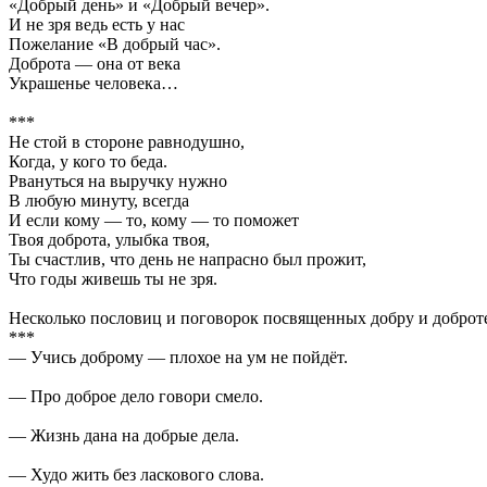
«Добрый день» и «Добрый вечер».
И не зря ведь есть у нас
Пожелание «В добрый час».
Доброта — она от века
Украшенье человека…
***
Не стой в стороне равнодушно,
Когда, у кого то беда.
Рвануться на выручку нужно
В любую минуту, всегда
И если кому — то, кому — то поможет
Твоя доброта, улыбка твоя,
Ты счастлив, что день не напрасно был прожит,
Что годы живешь ты не зря.
Несколько пословиц и поговорок посвященных добру и доброт
***
— Учись доброму — плохое на ум не пойдёт.
— Про доброе дело говори смело.
— Жизнь дана на добрые дела.
— Худо жить без ласкового слова.