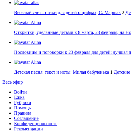
allas
Веселый счет - стихи для детей о цифрах, С. Маршак
2
Де
Alina
Открытки, сделанные детьми к 8 марта, 23 февраля, на Н
Alina
Пословицы и поговорки к 23 февраля для детей: лучшая 
Alina
Детская песня, текст и ноты. Милая бабуленька
1
Детские 
Весь эфир
Войти
Ёжка
Рубрики
Помощь
Правила
Соглашение
Конфиденциальность
Рекомендации