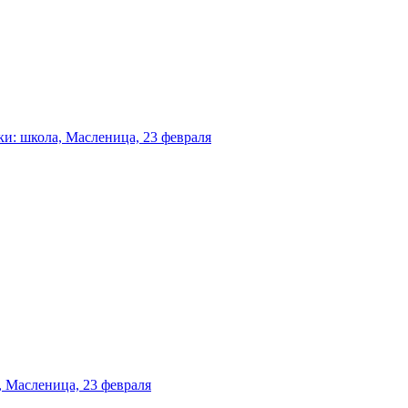
и: школа, Масленица, 23 февраля
 Масленица, 23 февраля