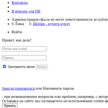
Контакты
В версию для ПК
Администрация ejka.ru не несет ответственность за публ
© Ёжка ©
Шопик - купить куклу
Войти
Привет, как дела?
Запомнить меня
Войти
Зарегистрироваться
или
Напомнить пароль
- при возникновении вопросов или проблем, например, с автори
Оставаясь на сайте, вы соглашаетесь на использование cookie
Принять