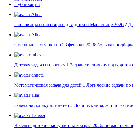
Публикации
Alina
Пословицы и поговорки для детей о Масленице 2026
2
Де
Alina
Смешные частушки на 23 февраля 2026: большая подборка
lubasha
Детская задача на логику
1
Задачи со спичками для детей 
anneta
Математическая задача для детей
1
Логические задачи по 
allas
Задача на логику для детей
2
Логические задачи по матема
Larissa
Веселые детские частушки на 8 марта 2026: новые и сме