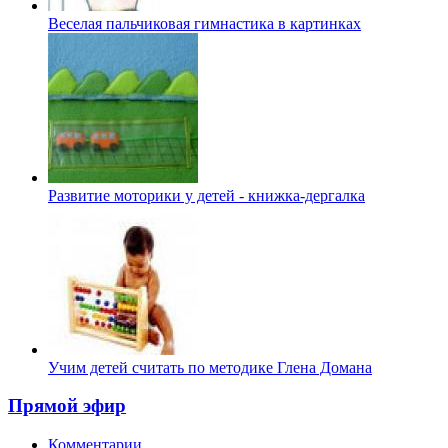
Веселая пальчиковая гимнастика в картинках
Развитие моторики у детей - книжка-дергалка
Учим детей считать по методике Глена Домана
Прямой эфир
Комментарии