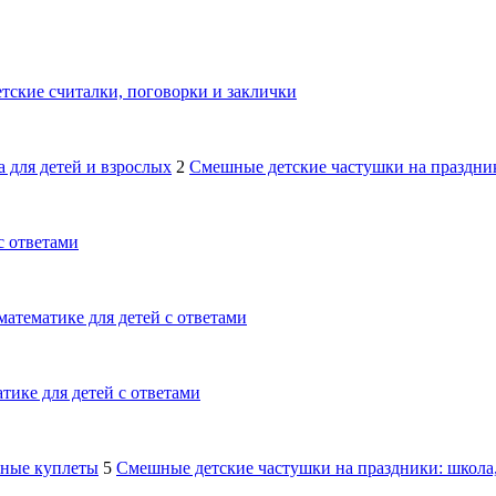
тские считалки, поговорки и заклички
 для детей и взрослых
2
Смешные детские частушки на праздник
с ответами
математике для детей с ответами
тике для детей с ответами
шные куплеты
5
Смешные детские частушки на праздники: школа,