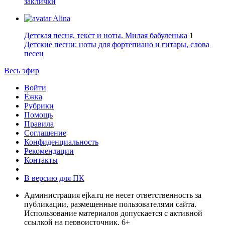
заклички
Alina
Детская песня, текст и ноты. Милая бабуленька
1
Детские песни: ноты для фортепиано и гитары, слова
песен
Весь эфир
Войти
Ёжка
Рубрики
Помощь
Правила
Соглашение
Конфиденциальность
Рекомендации
Контакты
В версию для ПК
Администрация ejka.ru не несет ответственность за
публикации, размещенные пользователями сайта.
Использование материалов допускается с активной
ссылкой на первоисточник. 6+