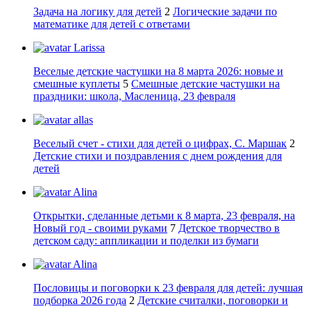
Задача на логику для детей
2
Логические задачи по
математике для детей с ответами
Larissa
Веселые детские частушки на 8 марта 2026: новые и
смешные куплеты
5
Смешные детские частушки на
праздники: школа, Масленица, 23 февраля
allas
Веселый счет - стихи для детей о цифрах, С. Маршак
2
Детские стихи и поздравления с днем рождения для
детей
Alina
Открытки, сделанные детьми к 8 марта, 23 февраля, на
Новый год - своими руками
7
Детское творчество в
детском саду: аппликации и поделки из бумаги
Alina
Пословицы и поговорки к 23 февраля для детей: лучшая
подборка 2026 года
2
Детские считалки, поговорки и