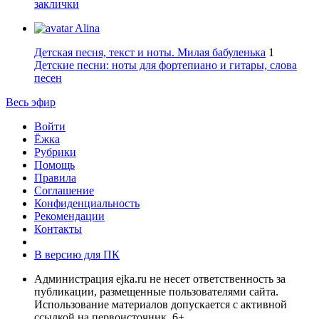
заклички
Alina
Детская песня, текст и ноты. Милая бабуленька
1
Детские песни: ноты для фортепиано и гитары, слова
песен
Весь эфир
Войти
Ёжка
Рубрики
Помощь
Правила
Соглашение
Конфиденциальность
Рекомендации
Контакты
В версию для ПК
Администрация ejka.ru не несет ответственность за
публикации, размещенные пользователями сайта.
Использование материалов допускается с активной
ссылкой на первоисточник. 6+