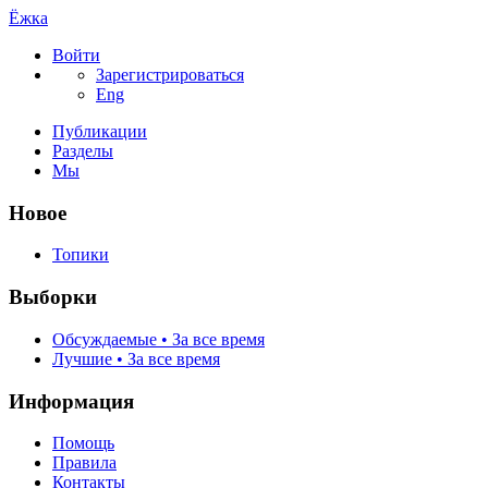
Ёжка
Войти
Зарегистрироваться
Eng
Публикации
Разделы
Мы
Новое
Топики
Выборки
Обсуждаемые • За все время
Лучшие • За все время
Информация
Помощь
Правила
Контакты