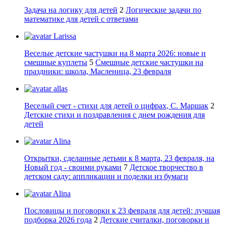
Задача на логику для детей
2
Логические задачи по
математике для детей с ответами
Larissa
Веселые детские частушки на 8 марта 2026: новые и
смешные куплеты
5
Смешные детские частушки на
праздники: школа, Масленица, 23 февраля
allas
Веселый счет - стихи для детей о цифрах, С. Маршак
2
Детские стихи и поздравления с днем рождения для
детей
Alina
Открытки, сделанные детьми к 8 марта, 23 февраля, на
Новый год - своими руками
7
Детское творчество в
детском саду: аппликации и поделки из бумаги
Alina
Пословицы и поговорки к 23 февраля для детей: лучшая
подборка 2026 года
2
Детские считалки, поговорки и