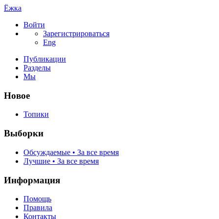
Ёжка
Войти
Зарегистрироваться
Eng
Публикации
Разделы
Мы
Новое
Топики
Выборки
Обсуждаемые • За все время
Лучшие • За все время
Информация
Помощь
Правила
Контакты