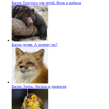
Басни Толстого для детей. Волк и кобыла
Басни детям. А почему ты?
Басни Эзопа. Лисица и дровосек