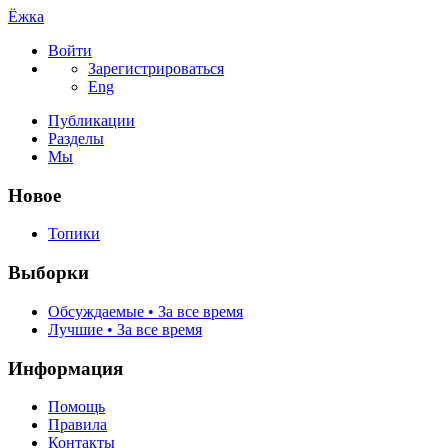
Ёжка
Войти
Зарегистрироваться
Eng
Публикации
Разделы
Мы
Новое
Топики
Выборки
Обсуждаемые • За все время
Лучшие • За все время
Информация
Помощь
Правила
Контакты