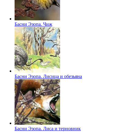
Басни Эзопа. Чиж
Басни Эзопа. Лисица и обезьяна
Басни Эзопа. Лиса и терновник