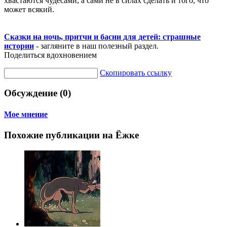
хвастаются чудесами, а сами не в силах сделать и того, что
может всякий.
Сказки на ночь, притчи и басни для детей: страшные
истории
- загляните в наш полезный раздел.
Поделиться вдохновением
Скопировать ссылку
Обсуждение (0)
Мое мнение
Похожие публикации на Ёжке