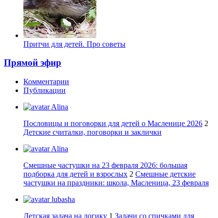
Притчи для детей. Про советы
Прямой эфир
Комментарии
Публикации
Alina
Пословицы и поговорки для детей о Масленице 2026
2
Детские считалки, поговорки и заклички
Alina
Смешные частушки на 23 февраля 2026: большая
подборка для детей и взрослых
2
Смешные детские
частушки на праздники: школа, Масленица, 23 февраля
lubasha
Детская задача на логику
1
Задачи со спичками для