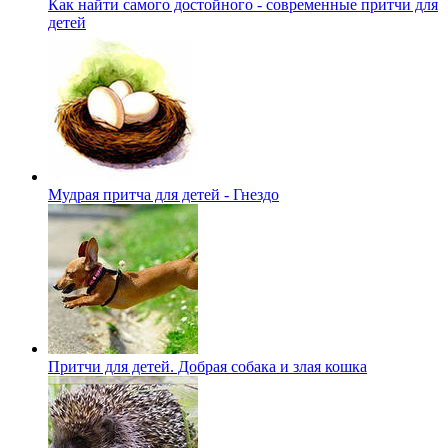
Как найти самого достойного - современные притчи для
детей
Мудрая притча для детей - Гнездо
Притчи для детей. Добрая собака и злая кошка