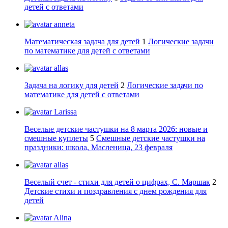
детей с ответами
anneta
Математическая задача для детей
1
Логические задачи
по математике для детей с ответами
allas
Задача на логику для детей
2
Логические задачи по
математике для детей с ответами
Larissa
Веселые детские частушки на 8 марта 2026: новые и
смешные куплеты
5
Смешные детские частушки на
праздники: школа, Масленица, 23 февраля
allas
Веселый счет - стихи для детей о цифрах, С. Маршак
2
Детские стихи и поздравления с днем рождения для
детей
Alina