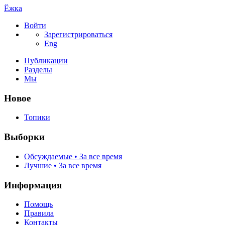
Ёжка
Войти
Зарегистрироваться
Eng
Публикации
Разделы
Мы
Новое
Топики
Выборки
Обсуждаемые • За все время
Лучшие • За все время
Информация
Помощь
Правила
Контакты