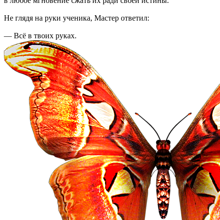
в любое мгновение сжать их ради своей истины.
Не глядя на руки ученика, Мастер ответил:
— Всё в твоих руках.