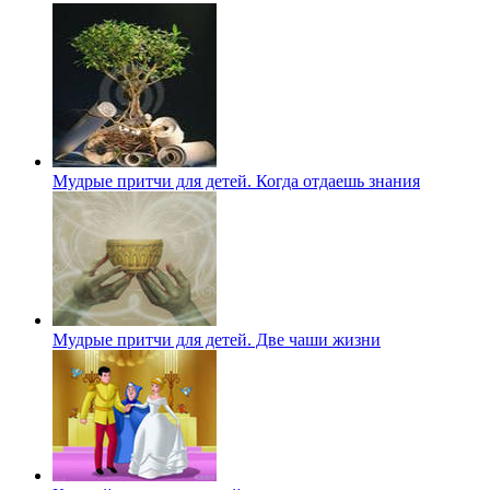
Мудрые притчи для детей. Когда отдаешь знания
Мудрые притчи для детей. Две чаши жизни