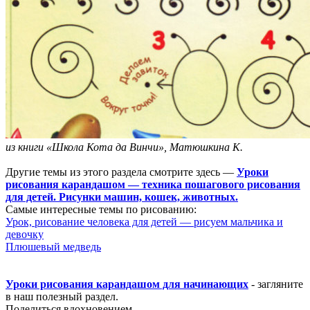
из книги «Школа Кота да Винчи», Матюшкина К.
Другие темы из этого раздела смотрите здесь —
Уроки
рисования карандашом — техника пошагового рисования
для детей. Рисунки машин, кошек, животных.
Самые интересные темы по рисованию:
Урок, рисование человека для детей — рисуем мальчика и
девочку
Плюшевый медведь
Уроки рисования карандашом для начинающих
- загляните
в наш полезный раздел.
Поделиться вдохновением