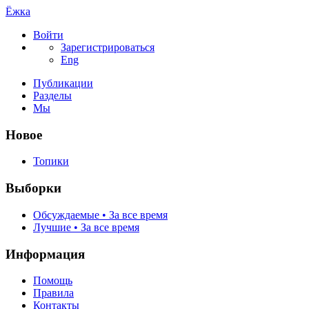
Ёжка
Войти
Зарегистрироваться
Eng
Публикации
Разделы
Мы
Новое
Топики
Выборки
Обсуждаемые • За все время
Лучшие • За все время
Информация
Помощь
Правила
Контакты