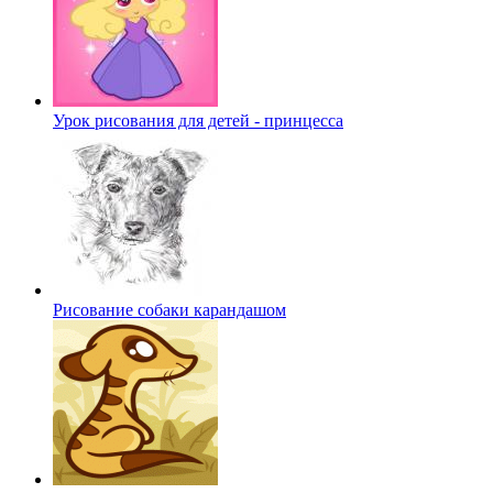
Урок рисования для детей - принцесса
Рисование собаки карандашом