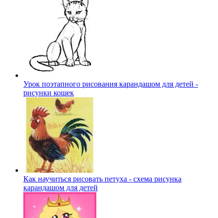
Урок поэтапного рисования карандашом для детей -
рисунки кошек
Как научиться рисовать петуха - схема рисунка
карандашом для детей