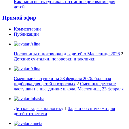
Как нарисовать суслика - поэтапное рисование для
детей
Прямой эфир
Комментарии
Публикации
Alina
Пословицы и поговорки для детей о Масленице 2026
2
Детские считалки, поговорки и заклички
Alina
Смешные частушки на 23 февраля 2026: большая
подборка для детей и взрослых
2
Смешные детские
частушки на праздники: школа, Масленица, 23 февраля
lubasha
Детская задача на логику
1
Задачи со спичками для
детей с ответами
anneta