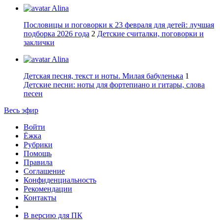
Alina
Пословицы и поговорки к 23 февраля для детей: лучшая
подборка 2026 года
2
Детские считалки, поговорки и
заклички
Alina
Детская песня, текст и ноты. Милая бабуленька
1
Детские песни: ноты для фортепиано и гитары, слова
песен
Весь эфир
Войти
Ёжка
Рубрики
Помощь
Правила
Соглашение
Конфиденциальность
Рекомендации
Контакты
В версию для ПК