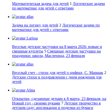
Математическая задача для детей
1
Логические задачи
по математике для детей с ответами
allas
Задача на логику для детей
2
Логические задачи по
математике для детей с ответами
Larissa
Веселые детские частушки на 8 марта 2026: новые и
смешные куплеты
5
Смешные детские частушки на
праздники: школа, Масленица, 23 февраля
allas
Веселый счет - стихи для детей о цифрах, С. Маршак
2
Детские стихи и поздравления с днем рождения для
детей
Alina
Открытки, сделанные детьми к 8 марта, 23 февраля, на
Новый год - своими руками
7
Детское творчество в
детском саду: аппликации и поделки из бумаги