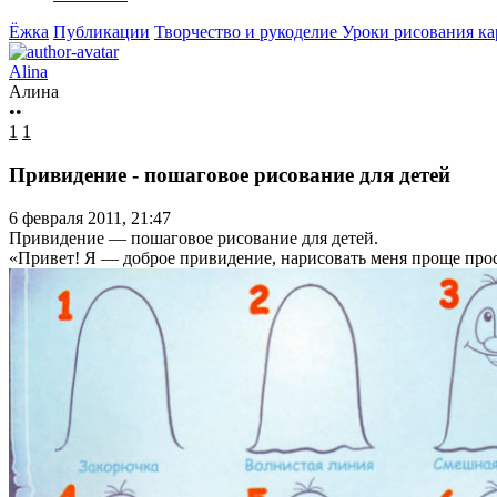
Ёжка
Публикации
Творчество и рукоделие
Уроки рисования к
Alina
Алина
••
1
1
Привидение - пошаговое рисование для детей
6 февраля 2011, 21:47
Привидение — пошаговое рисование для детей.
«Привет! Я — доброе привидение, нарисовать меня проще про