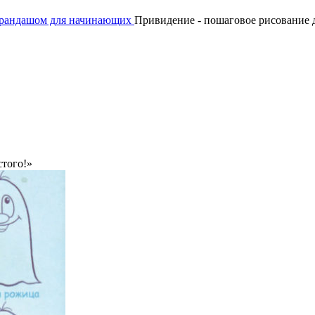
арандашом для начинающих
Привидение - пошаговое рисование 
стого!»