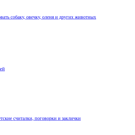
вать собаку, овечку, оленя и других животных
тей
тские считалки, поговорки и заклички