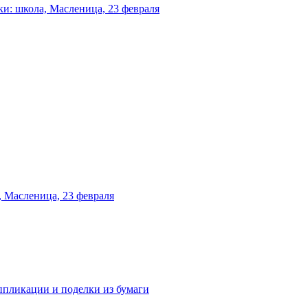
и: школа, Масленица, 23 февраля
 Масленица, 23 февраля
аппликации и поделки из бумаги