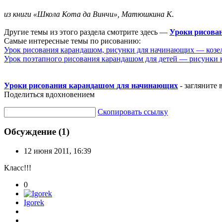
из книги «Школа Кота да Винчи», Матюшкина К.
Другие темы из этого раздела смотрите здесь —
Уроки рисова
Самые интересные темы по рисованию:
Урок рисования карандашом, рисунки для начинающих — козе
Урок поэтапного рисования карандашом для детей — рисунки 
Уроки рисования карандашом для начинающих
- загляните 
Поделиться вдохновением
Скопировать ссылку
Обсуждение (1)
12 июня 2011, 16:39
Класс!!!
0
Igorek