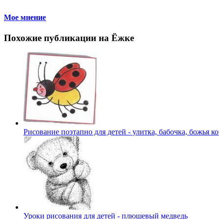
Мое мнение
Похожие публикации на Ёжке
Рисование поэтапно для детей - улитка, бабочка, божья к
Уроки рисования для детей - плюшевый медведь