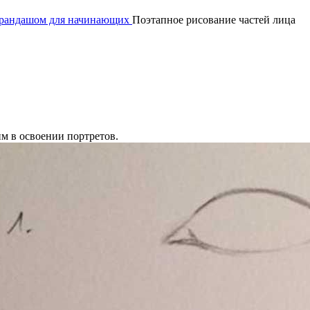
арандашом для начинающих
Поэтапное рисование частей лица
м в освоении портретов.