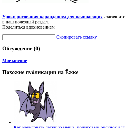
Уроки рисования карандашом для начинающих
- загляните
в наш полезный раздел.
Поделиться вдохновением
Скопировать ссылку
Обсуждение (0)
Мое мнение
Похожие публикации на Ёжке
Как нарисовать летучую мышь, пошаговый рисунок для