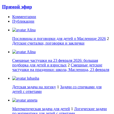
Прямой эфир
Комментарии
Публикации
Alina
Пословицы и поговорки для детей о Масленице 2026
2
Детские считалки, поговорки и заклички
Alina
Смешные частушки на 23 февраля 2026: большая
подборка для детей и взрослых
2
Смешные детские
частушки на праздники: школа, Масленица, 23 февраля
lubasha
Детская задача на логику
1
Задачи со спичками для
детей с ответами
anneta
Математическая задача для детей
1
Логические задачи
по математике для детей с ответами