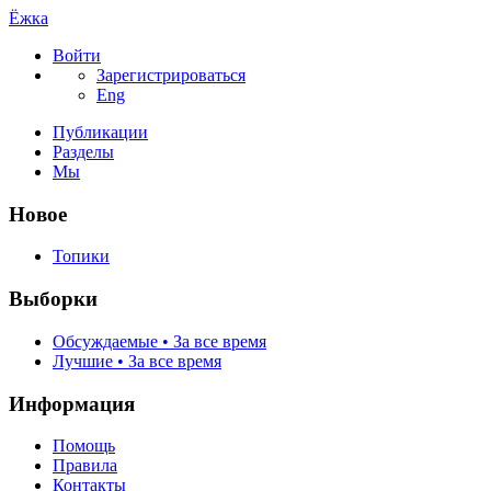
Ёжка
Войти
Зарегистрироваться
Eng
Публикации
Разделы
Мы
Новое
Топики
Выборки
Обсуждаемые • За все время
Лучшие • За все время
Информация
Помощь
Правила
Контакты