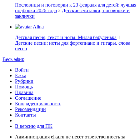
Пословицы и поговорки к 23 февраля для детей: лучшая
подборка 2026 года
2
Детские считалки, поговорки и
заклички
Alina
Детская песня, текст и ноты. Милая бабуленька
1
Детские песни: ноты для фортепиано и гитары, слова
песен
Весь эфир
Войти
Ёжка
Рубрики
Помощь
Правила
Соглашение
Конфиденциальность
Рекомендации
Контакты
В версию для ПК
Администрация ejka.ru не несет ответственность за