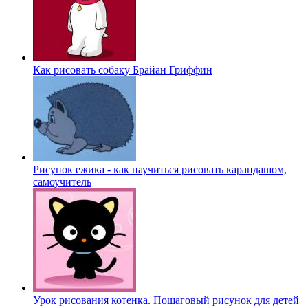
Как рисовать собаку Брайан Гриффин
Рисунок ежика - как научиться рисовать карандашом,
самоучитель
Урок рисования котенка. Пошаговый рисунок для детей