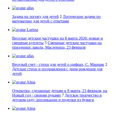
allas
Задача на логику для детей
2
Логические задачи по
математике для детей с ответами
Larissa
Веселые детские частушки на 8 марта 2026: новые и
смешные куплеты
5
Смешные детские частушки на
праздники: школа, Масленица, 23 февраля
allas
Веселый счет - стихи для детей о цифрах, С. Маршак
2
Детские стихи и поздравления с днем рождения для
детей
Alina
Открытки, сделанные детьми к 8 марта, 23 февраля, на
Новый год - своими руками
7
Детское творчество в
детском саду: аппликации и поделки из бумаги
Alina