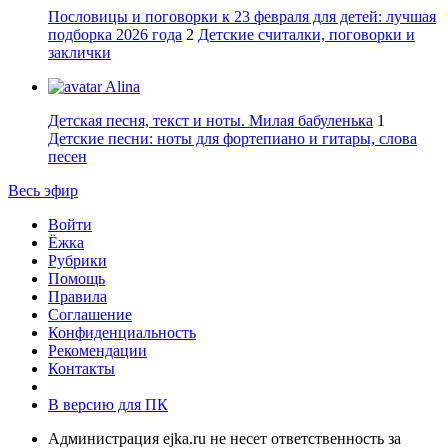
Пословицы и поговорки к 23 февраля для детей: лучшая
подборка 2026 года
2
Детские считалки, поговорки и
заклички
Alina
Детская песня, текст и ноты. Милая бабуленька
1
Детские песни: ноты для фортепиано и гитары, слова
песен
Весь эфир
Войти
Ёжка
Рубрики
Помощь
Правила
Соглашение
Конфиденциальность
Рекомендации
Контакты
В версию для ПК
Администрация ejka.ru не несет ответственность за