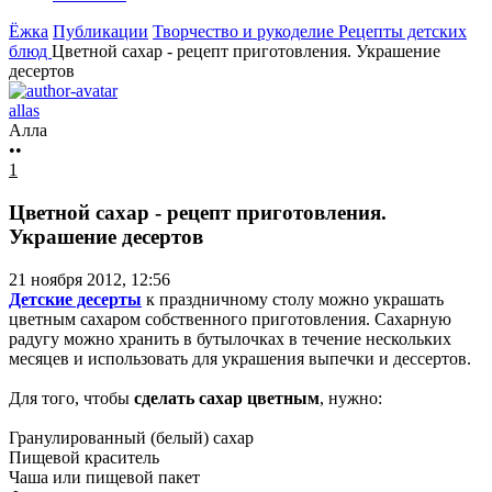
Ёжка
Публикации
Творчество и рукоделие
Рецепты детских
блюд
Цветной сахар - рецепт приготовления. Украшение
десертов
allas
Алла
••
1
Цветной сахар - рецепт приготовления.
Украшение десертов
21 ноября 2012, 12:56
Детские десерты
к праздничному столу можно украшать
цветным сахаром собственного приготовления. Сахарную
радугу можно хранить в бутылочках в течение нескольких
месяцев и использовать для украшения выпечки и дессертов.
Для того, чтобы
сделать сахар цветным
, нужно:
Гранулированный (белый) сахар
Пищевой краситель
Чаша или пищевой пакет