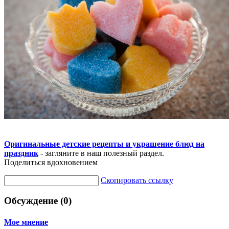
Оригинальные детские рецепты и украшение блюд на
праздник
- загляните в наш полезный раздел.
Поделиться вдохновением
Скопировать ссылку
Обсуждение (0)
Мое мнение