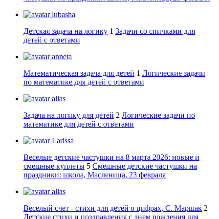
lubasha
Детская задача на логику
1
Задачи со спичками для
детей с ответами
anneta
Математическая задача для детей
1
Логические задачи
по математике для детей с ответами
allas
Задача на логику для детей
2
Логические задачи по
математике для детей с ответами
Larissa
Веселые детские частушки на 8 марта 2026: новые и
смешные куплеты
5
Смешные детские частушки на
праздники: школа, Масленица, 23 февраля
allas
Веселый счет - стихи для детей о цифрах, С. Маршак
2
Детские стихи и поздравления с днем рождения для