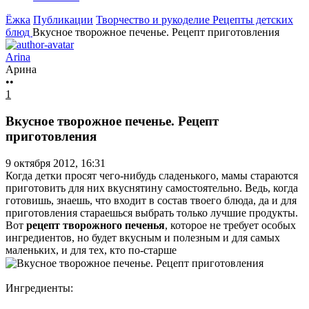
Ёжка
Публикации
Творчество и рукоделие
Рецепты детских
блюд
Вкусное творожное печенье. Рецепт приготовления
Arina
Арина
••
1
Вкусное творожное печенье. Рецепт
приготовления
9 октября 2012, 16:31
Когда детки просят чего-нибудь сладенького, мамы стараются
приготовить для них вкуснятину самостоятельно. Ведь, когда
готовишь, знаешь, что входит в состав твоего блюда, да и для
приготовления стараешься выбрать только лучшие продукты.
Вот
рецепт творожного печенья
, которое не требует особых
ингредиентов, но будет вкусным и полезным и для самых
маленьких, и для тех, кто по-старше
Ингредиенты: