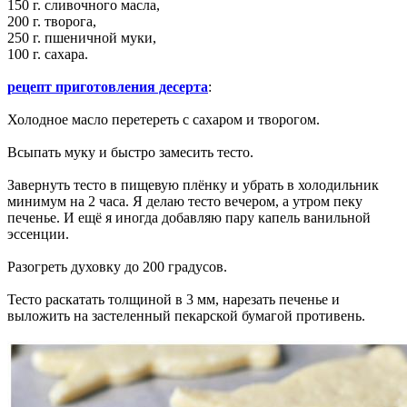
150 г. сливочного масла,
200 г. творога,
250 г. пшеничной муки,
100 г. сахара.
рецепт приготовления десерта
:
Холодное масло перетереть с сахаром и творогом.
Всыпать муку и быстро замесить тесто.
Завернуть тесто в пищевую плёнку и убрать в холодильник
минимум на 2 часа. Я делаю тесто вечером, а утром пеку
печенье. И ещё я иногда добавляю пару капель ванильной
эссенции.
Разогреть духовку до 200 градусов.
Тесто раскатать толщиной в 3 мм, нарезать печенье и
выложить на застеленный пекарской бумагой противень.