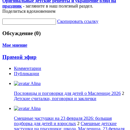
Оригинальные детские рецепты и украшение блюд на
праздник
- загляните в наш полезный раздел.
Поделиться вдохновением
Скопировать ссылку
Обсуждение (0)
Мое мнение
Прямой эфир
Комментарии
Публикации
Alina
Пословицы и поговорки для детей о Масленице 2026
2
Детские считалки, поговорки и заклички
Alina
Смешные частушки на 23 февраля 2026: большая
подборка для детей и взрослых
2
Смешные детские
частушки на праздники: школа, Масленица, 23 февраля