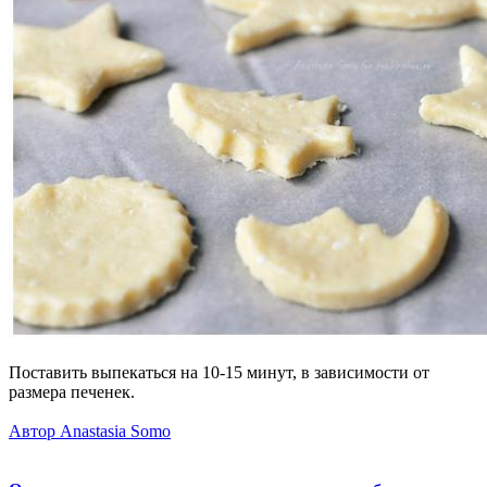
Поставить выпекаться на 10-15 минут, в зависимости от
размера печенек.
Автор Anastasia Somo