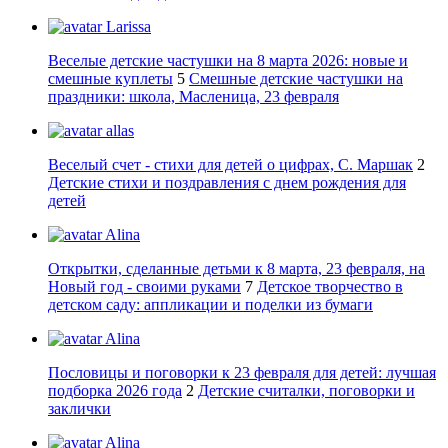
Larissa
Веселые детские частушки на 8 марта 2026: новые и
смешные куплеты
5
Смешные детские частушки на
праздники: школа, Масленица, 23 февраля
allas
Веселый счет - стихи для детей о цифрах, С. Маршак
2
Детские стихи и поздравления с днем рождения для
детей
Alina
Открытки, сделанные детьми к 8 марта, 23 февраля, на
Новый год - своими руками
7
Детское творчество в
детском саду: аппликации и поделки из бумаги
Alina
Пословицы и поговорки к 23 февраля для детей: лучшая
подборка 2026 года
2
Детские считалки, поговорки и
заклички
Alina