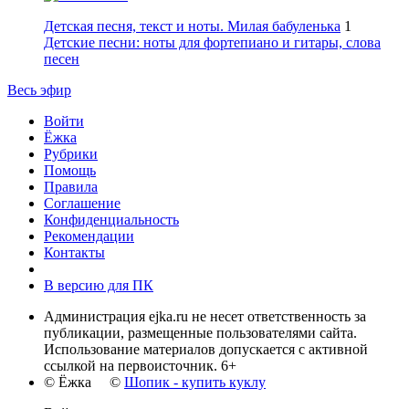
Детская песня, текст и ноты. Милая бабуленька
1
Детские песни: ноты для фортепиано и гитары, слова
песен
Весь эфир
Войти
Ёжка
Рубрики
Помощь
Правила
Соглашение
Конфиденциальность
Рекомендации
Контакты
В версию для ПК
Администрация ejka.ru не несет ответственность за
публикации, размещенные пользователями сайта.
Использование материалов допускается с активной
ссылкой на первоисточник. 6+
© Ёжка ©
Шопик - купить куклу