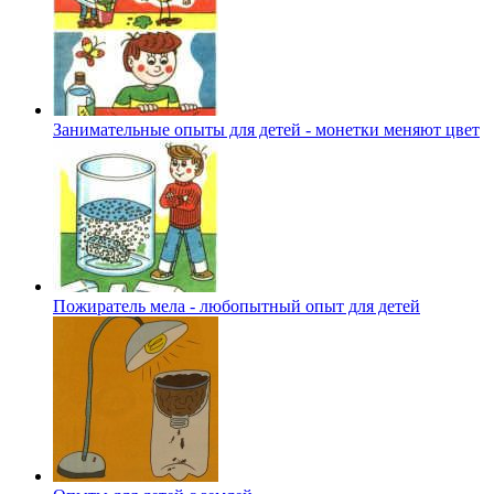
Занимательные опыты для детей - монетки меняют цвет
Пожиратель мела - любопытный опыт для детей