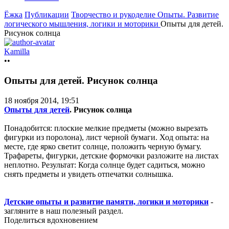
Ёжка
Публикации
Творчество и рукоделие
Опыты. Развитие
логического мышления, логики и моторики
Опыты для детей.
Рисунок солнца
Kamilla
••
Опыты для детей. Рисунок солнца
18 ноября 2014, 19:51
Опыты для детей
. Рисунок солнца
Понадобится: плоские мелкие предметы (можно вырезать
фигурки из поролона), лист черной бумаги. Ход опыта: на
месте, где ярко светит солнце, положить черную бумагу.
Трафареты, фигурки, детские формочки разложите на листах
неплотно. Результат: Когда солнце будет садиться, можно
снять предметы и увидеть отпечатки солнышка.
Детские опыты и развитие памяти, логики и моторики
-
загляните в наш полезный раздел.
Поделиться вдохновением