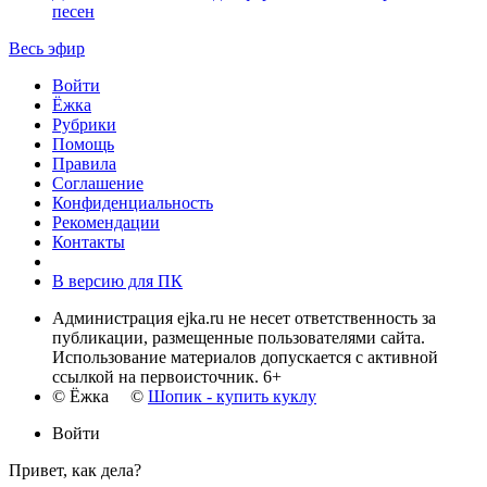
песен
Весь эфир
Войти
Ёжка
Рубрики
Помощь
Правила
Соглашение
Конфиденциальность
Рекомендации
Контакты
В версию для ПК
Администрация ejka.ru не несет ответственность за
публикации, размещенные пользователями сайта.
Использование материалов допускается с активной
ссылкой на первоисточник. 6+
© Ёжка ©
Шопик - купить куклу
Войти
Привет, как дела?