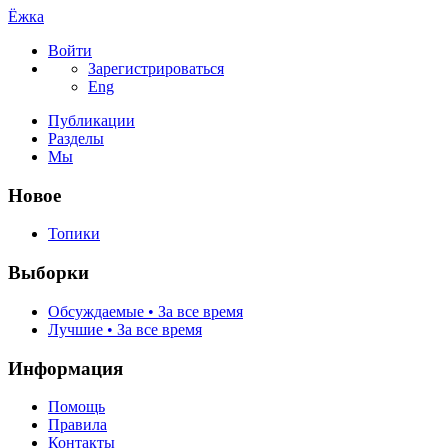
Ёжка
Войти
Зарегистрироваться
Eng
Публикации
Разделы
Мы
Новое
Топики
Выборки
Обсуждаемые • За все время
Лучшие • За все время
Информация
Помощь
Правила
Контакты