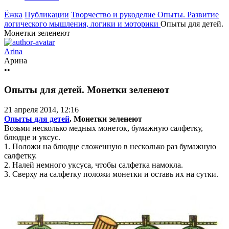
Ёжка
Публикации
Творчество и рукоделие
Опыты. Развитие
логического мышления, логики и моторики
Опыты для детей.
Монетки зеленеют
Arina
Арина
••
Опыты для детей. Монетки зеленеют
21 апреля 2014, 12:16
Опыты для детей
. Монетки зеленеют
Возьми несколько медных монеток, бумажную салфетку,
блюдце и уксус.
1. Положи на блюдце сложенную в несколько раз бумажную
салфетку.
2. Налей немного уксуса, чтобы салфетка намокла.
3. Сверху на салфетку положи монетки и оставь их на сутки.