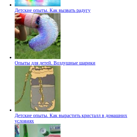
Детские опыты. Как вызвать радугу
Опыты для детей. Воздушные шарики
Детские опыты. Как вырастить кристалл в домашних
условиях