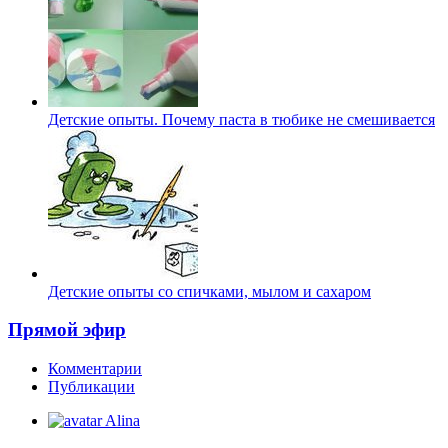
Детские опыты. Почему паста в тюбике не смешивается
Детские опыты со спичками, мылом и сахаром
Прямой эфир
Комментарии
Публикации
Alina