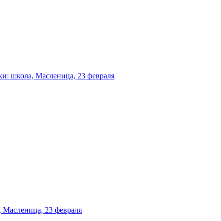
и: школа, Масленица, 23 февраля
 Масленица, 23 февраля