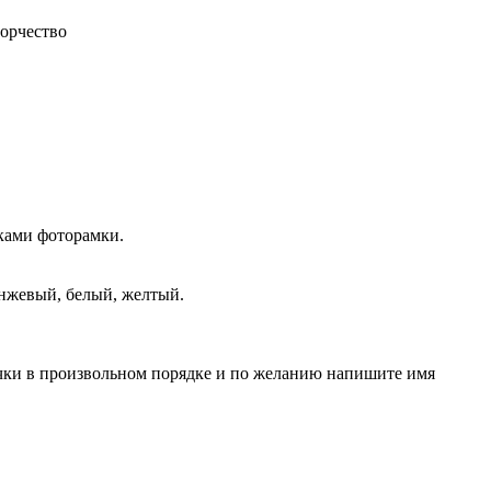
ворчество
уками фоторамки.
анжевый, белый, желтый.
очки в произвольном порядке и по желанию напишите имя