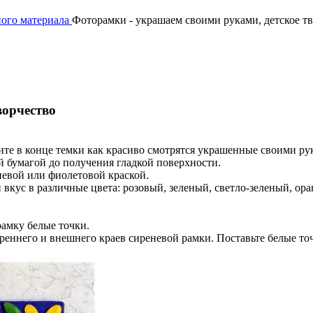
ного материала
Фоторамки - украшаем своими руками, детское т
ворчество
ите в конце темки как красиво смотрятся украшенные своими р
й бумагой до получения гладкой поверхности.
еневой или фиолетовой краской.
вкус в различные цвета: розовый, зеленый, светло-зеленый, ор
рамку белые точки.
треннего и внешнего краев сиреневой рамки. Поставьте белые т