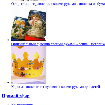
Открытка-поздравление своими руками - поделка из бума
Оригинальный сувенир своими руками - лепка Снеговик
Корона - поделки из пуговиц своими руками для детей
Прямой эфир
Комментарии