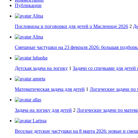
Публикации
Alina
Пословицы и поговорки для детей о Масленице 2026
2
Де
Alina
Смешные частушки на 23 февраля 2026: большая подборка
lubasha
Детская задача на логику
1
Задачи со спичками для детей 
anneta
Математическая задача для детей
1
Логические задачи по 
allas
Задача на логику для детей
2
Логические задачи по матема
Larissa
Веселые детские частушки на 8 марта 2026: новые и сме