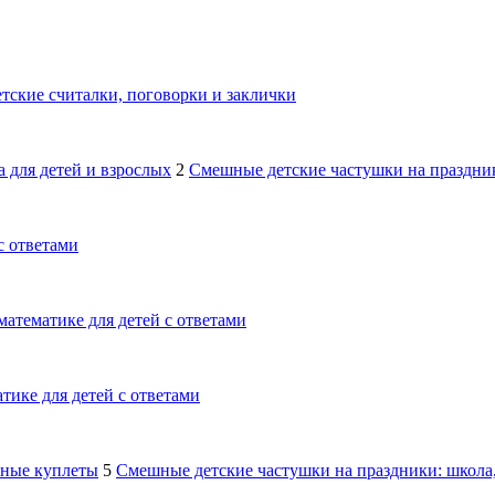
тские считалки, поговорки и заклички
 для детей и взрослых
2
Смешные детские частушки на праздник
с ответами
математике для детей с ответами
тике для детей с ответами
шные куплеты
5
Смешные детские частушки на праздники: школа,