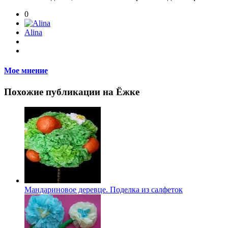
0
Alina
Мое мнение
Похожие публикации на Ёжке
Мандариновое деревце. Поделка из салфеток