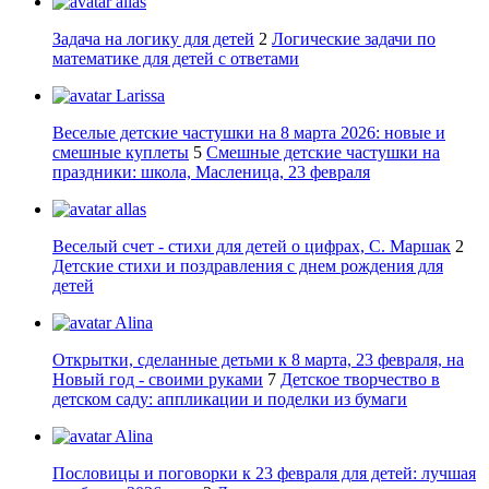
allas
Задача на логику для детей
2
Логические задачи по
математике для детей с ответами
Larissa
Веселые детские частушки на 8 марта 2026: новые и
смешные куплеты
5
Смешные детские частушки на
праздники: школа, Масленица, 23 февраля
allas
Веселый счет - стихи для детей о цифрах, С. Маршак
2
Детские стихи и поздравления с днем рождения для
детей
Alina
Открытки, сделанные детьми к 8 марта, 23 февраля, на
Новый год - своими руками
7
Детское творчество в
детском саду: аппликации и поделки из бумаги
Alina
Пословицы и поговорки к 23 февраля для детей: лучшая