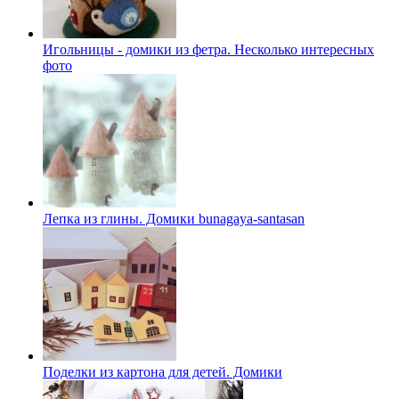
Игольницы - домики из фетра. Несколько интересных
фото
Лепка из глины. Домики bunagaya-santasan
Поделки из картона для детей. Домики