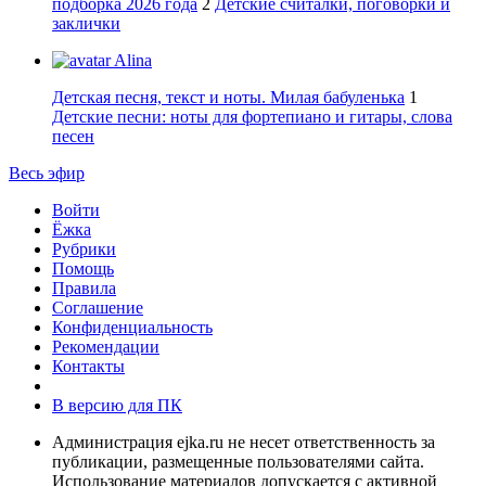
подборка 2026 года
2
Детские считалки, поговорки и
заклички
Alina
Детская песня, текст и ноты. Милая бабуленька
1
Детские песни: ноты для фортепиано и гитары, слова
песен
Весь эфир
Войти
Ёжка
Рубрики
Помощь
Правила
Соглашение
Конфиденциальность
Рекомендации
Контакты
В версию для ПК
Администрация ejka.ru не несет ответственность за
публикации, размещенные пользователями сайта.
Использование материалов допускается с активной