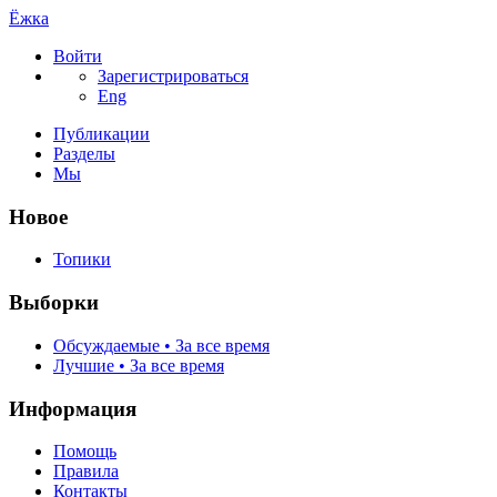
Ёжка
Войти
Зарегистрироваться
Eng
Публикации
Разделы
Мы
Новое
Топики
Выборки
Обсуждаемые • За все время
Лучшие • За все время
Информация
Помощь
Правила
Контакты