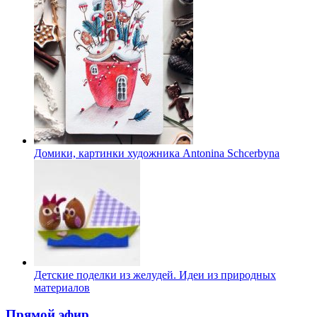
Домики, картинки художника Antonina Schcerbyna
Детские поделки из желудей. Идеи из природных
материалов
Прямой эфир