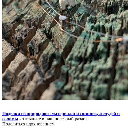
Поделки из природного материала: из шишек, желудей и
соломы
- загляните в наш полезный раздел.
Поделиться вдохновением