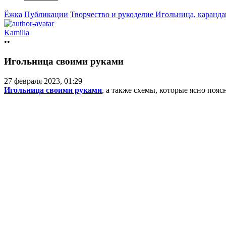
Ёжка
Публикации
Творчество и рукоделие
Игольница, каранд
Kamilla
••
Игольница своими руками
27 февраля 2023, 01:29
Игольница своими руками
, а также схемы, которые ясно поя