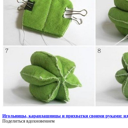
Игольницы, карандашницы и прихватки своими руками: ид
Поделиться вдохновением