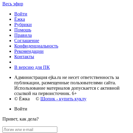
Весь эфир
Войти
Ёжка
Рубрики
Помощь
Правила
Соглашение
Конфиденциальность
Рекомендации
Контакты
В версию для ПК
Администрация ejka.ru не несет ответственность за
публикации, размещенные пользователями сайта.
Использование материалов допускается с активной
ссылкой на первоисточник. 6+
© Ёжка ©
Шопик - купить куклу
Войти
Привет, как дела?