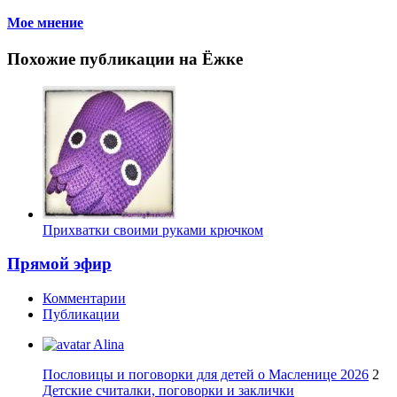
Мое мнение
Похожие публикации на Ёжке
Прихватки своими руками крючком
Прямой эфир
Комментарии
Публикации
Alina
Пословицы и поговорки для детей о Масленице 2026
2
Детские считалки, поговорки и заклички