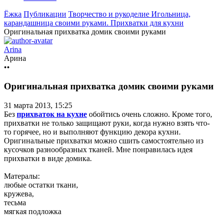
Ёжка
Публикации
Творчество и рукоделие
Игольница,
карандашница своими руками. Прихватки для кухни
Оригинальная прихватка домик своими руками
Arina
Арина
••
Оригинальная прихватка домик своими руками
31 марта 2013, 15:25
Без
прихваток на кухне
обойтись очень сложно. Кроме того,
прихватки не только защищают руки, когда нужно взять что-
то горячее, но и выполняют функцию декора кухни.
Оригинальные прихватки можно сшить самостоятельно из
кусочков разнообразных тканей. Мне понравилась идея
прихватки в виде домика.
Матералы:
любые остатки ткани,
кружева,
тесьма
мягкая подложка