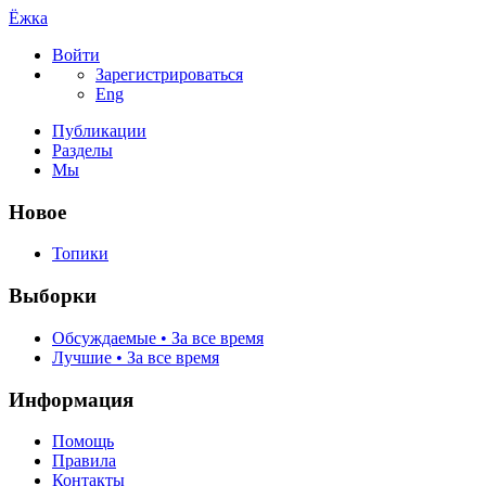
Ёжка
Войти
Зарегистрироваться
Eng
Публикации
Разделы
Мы
Новое
Топики
Выборки
Обсуждаемые • За все время
Лучшие • За все время
Информация
Помощь
Правила
Контакты