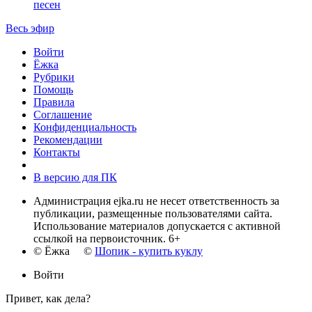
песен
Весь эфир
Войти
Ёжка
Рубрики
Помощь
Правила
Соглашение
Конфиденциальность
Рекомендации
Контакты
В версию для ПК
Администрация ejka.ru не несет ответственность за
публикации, размещенные пользователями сайта.
Использование материалов допускается с активной
ссылкой на первоисточник. 6+
© Ёжка ©
Шопик - купить куклу
Войти
Привет, как дела?