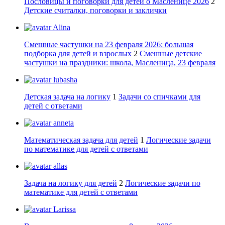
Пословицы и поговорки для детей о Масленице 2026
2
Детские считалки, поговорки и заклички
Alina
Смешные частушки на 23 февраля 2026: большая
подборка для детей и взрослых
2
Смешные детские
частушки на праздники: школа, Масленица, 23 февраля
lubasha
Детская задача на логику
1
Задачи со спичками для
детей с ответами
anneta
Математическая задача для детей
1
Логические задачи
по математике для детей с ответами
allas
Задача на логику для детей
2
Логические задачи по
математике для детей с ответами
Larissa