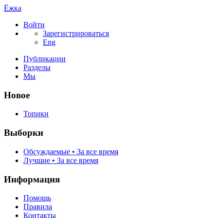
Ёжка
Войти
Зарегистрироваться
Eng
Публикации
Разделы
Мы
Новое
Топики
Выборки
Обсуждаемые • За все время
Лучшие • За все время
Информация
Помощь
Правила
Контакты