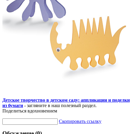
Детское творчество в детском саду: аппликации и поделки
из бумаги
- загляните в наш полезный раздел.
Поделиться вдохновением
Скопировать ссылку
Обсуждение (0)