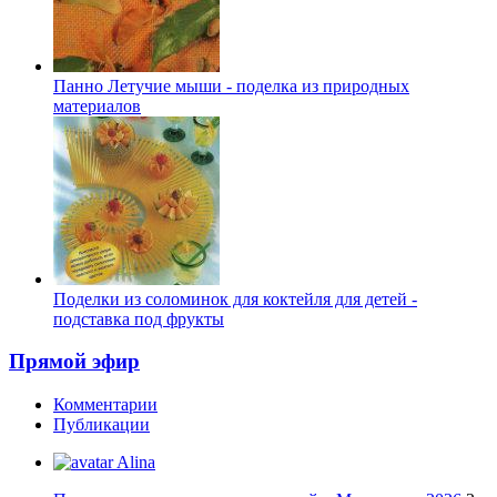
Панно Летучие мыши - поделка из природных
материалов
Поделки из соломинок для коктейля для детей -
подставка под фрукты
Прямой эфир
Комментарии
Публикации
Alina