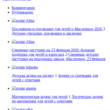
Комментарии
Публикации
Alina
Пословицы и поговорки для детей о Масленице 2026
2
Детские считалки, поговорки и заклички
Alina
Смешные частушки на 23 февраля 2026: большая
подборка для детей и взрослых
2
Смешные детские
частушки на праздники: школа, Масленица, 23 февраля
lubasha
Детская задача на логику
1
Задачи со спичками для
детей с ответами
anneta
Математическая задача для детей
1
Логические задачи
по математике для детей с ответами
allas