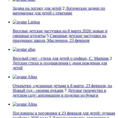
Задача на логику для детей
2
Логические задачи по
математике для детей с ответами
Larissa
Веселые детские частушки на 8 марта 2026: новые и
смешные куплеты
5
Смешные детские частушки на
праздники: школа, Масленица, 23 февраля
allas
Веселый счет - стихи для детей о цифрах, С. Маршак
2
Детские стихи и поздравления с днем рождения для
детей
Alina
Открытки, сделанные детьми к 8 марта, 23 февраля, на
Новый год - своими руками
7
Детское творчество в
детском саду: аппликации и поделки из бумаги
Alina
Пословицы и поговорки к 23 февраля для детей: лучшая
подборка 2026 года
2
Детские считалки, поговорки и