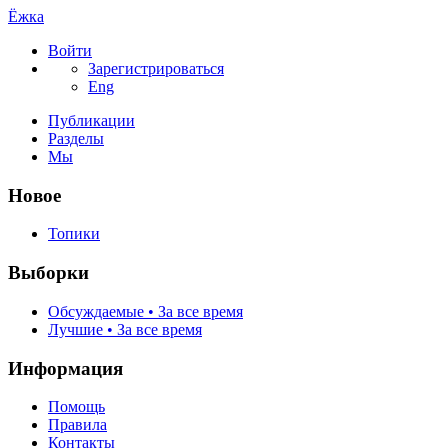
Ёжка
Войти
Зарегистрироваться
Eng
Публикации
Разделы
Мы
Новое
Топики
Выборки
Обсуждаемые • За все время
Лучшие • За все время
Информация
Помощь
Правила
Контакты