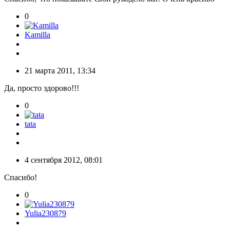
0
Kamilla
21 марта 2011, 13:34
Да, просто здорово!!!
0
tata
4 сентября 2012, 08:01
Спасибо!
0
Yulia230879