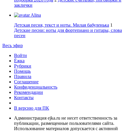
заклички
Alina
Детская песня, текст и ноты. Милая бабуленька
1
Детские песни: ноты для фортепиано и гитары, слова
песен
Весь эфир
Войти
Ёжка
Рубрики
Помощь
Правила
Соглашение
Конфиденциальность
Рекомендации
Контакты
В версию для ПК
Администрация ejka.ru не несет ответственность за
публикации, размещенные пользователями сайта.
Использование материалов допускается с активной