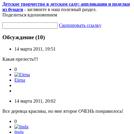
Детское творчество в детском саду: аппликации и поделки
из бумаги
- загляните в наш полезный раздел.
Поделиться вдохновением
Скопировать ссылку
Обсуждение (10)
14 марта 2011, 19:51
Какая прелесть!!!
0
Elena
14 марта 2011, 20:02
Все деревца красивы, но мне второе ОЧЕНЬ понравилось!
0
linda