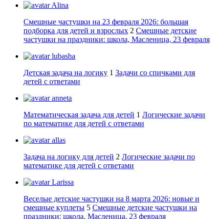
Alina
Смешные частушки на 23 февраля 2026: большая
подборка для детей и взрослых
2
Смешные детские
частушки на праздники: школа, Масленица, 23 февраля
lubasha
Детская задача на логику
1
Задачи со спичками для
детей с ответами
anneta
Математическая задача для детей
1
Логические задачи
по математике для детей с ответами
allas
Задача на логику для детей
2
Логические задачи по
математике для детей с ответами
Larissa
Веселые детские частушки на 8 марта 2026: новые и
смешные куплеты
5
Смешные детские частушки на
праздники: школа, Масленица, 23 февраля