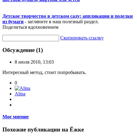
Детское творчество в детском саду: аппликации и поделки
из бумаги
- загляните в наш полезный раздел.
Поделиться вдохновением
Скопировать ссылку
Обсуждение (1)
8 июля 2010, 13:03
Интересный метод, стоит попробывать.
0
Alina
Мое мнение
Похожие публикации на Ёжке