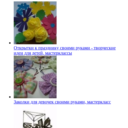
Открытки к празднику своими руками - творческие
идеи для детей, мастерклассы
Заколки для девочек своими руками, мастеркласс