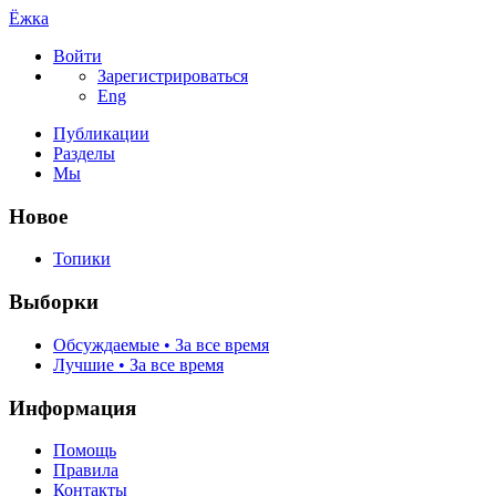
Ёжка
Войти
Зарегистрироваться
Eng
Публикации
Разделы
Мы
Новое
Топики
Выборки
Обсуждаемые • За все время
Лучшие • За все время
Информация
Помощь
Правила
Контакты