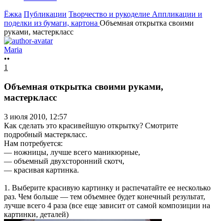
Ёжка
Публикации
Творчество и рукоделие
Аппликации и
поделки из бумаги, картона
Объемная открытка своими
руками, мастеркласс
Maria
••
1
Объемная открытка своими руками,
мастеркласс
3 июля 2010, 12:57
Как сделать это красивейшую открытку? Смотрите
подробный мастеркласс.
Нам потребуется:
— ножницы, лучше всего маникюрные,
— объемный двухсторонний скотч,
— красивая картинка.
1. Выберите красивую картинку и распечатайте ее несколько
раз. Чем больше — тем объемнее будет конечный результат,
лучше всего 4 раза (все еще зависит от самой композиции на
картинки, деталей)