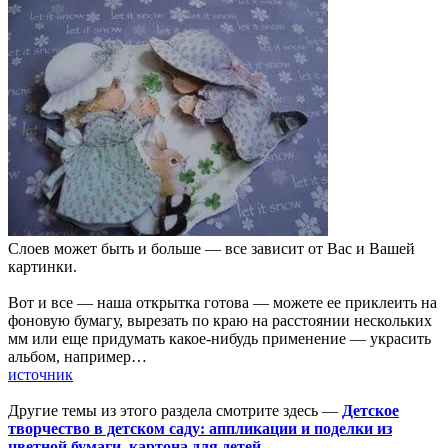
Слоев может быть и больше — все зависит от Вас и Вашей
картинки.
Вот и все — наша открытка готова — можете ее приклеить на
фоновую бумагу, вырезать по краю на расстоянии нескольких
мм или еще придумать какое-нибудь применение — украсить
альбом, например…
источник
Другие темы из этого раздела смотрите здесь —
Детское
творчество в детском саду: аппликации и поделки из
цветной бумаги, картона для детей