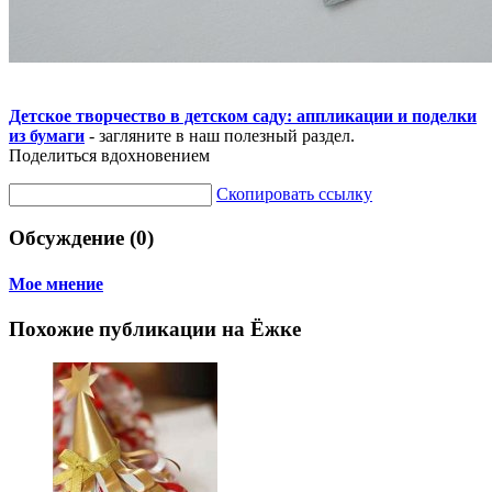
Детское творчество в детском саду: аппликации и поделки
из бумаги
- загляните в наш полезный раздел.
Поделиться вдохновением
Скопировать ссылку
Обсуждение (0)
Мое мнение
Похожие публикации на Ёжке