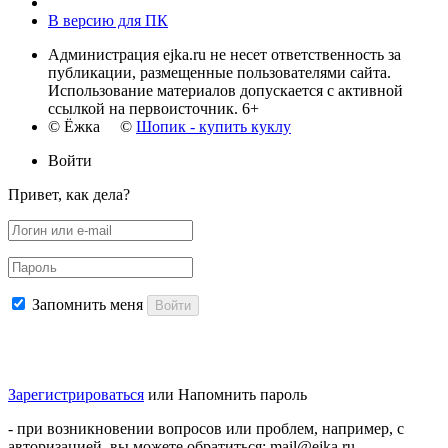
В версию для ПК
Администрация ejka.ru не несет ответственность за
публикации, размещенные пользователями сайта.
Использование материалов допускается с активной
ссылкой на первоисточник. 6+
© Ёжка ©
Шопик - купить куклу
Войти
Привет, как дела?
Запомнить меня
Войти
Зарегистрироваться
или
Напомнить пароль
- при возникновении вопросов или проблем, например, с
авторизацией, вы можете обратиться: mail@ejka.ru