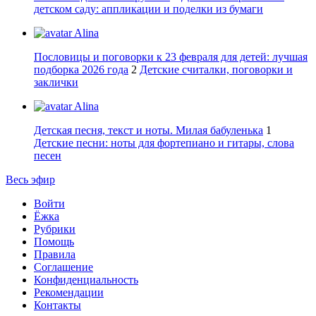
детском саду: аппликации и поделки из бумаги
Alina
Пословицы и поговорки к 23 февраля для детей: лучшая
подборка 2026 года
2
Детские считалки, поговорки и
заклички
Alina
Детская песня, текст и ноты. Милая бабуленька
1
Детские песни: ноты для фортепиано и гитары, слова
песен
Весь эфир
Войти
Ёжка
Рубрики
Помощь
Правила
Соглашение
Конфиденциальность
Рекомендации
Контакты