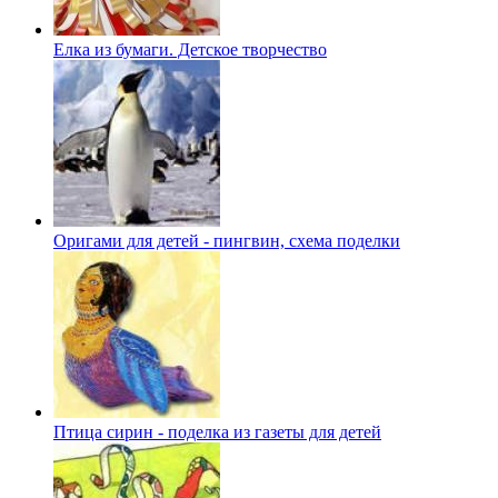
Елка из бумаги. Детское творчество
Оригами для детей - пингвин, схема поделки
Птица сирин - поделка из газеты для детей