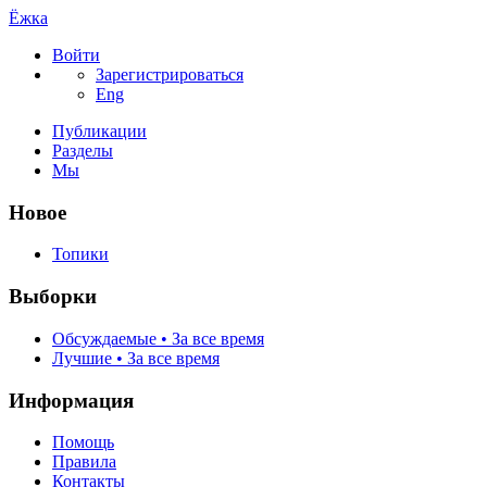
Ёжка
Войти
Зарегистрироваться
Eng
Публикации
Разделы
Мы
Новое
Топики
Выборки
Обсуждаемые • За все время
Лучшие • За все время
Информация
Помощь
Правила
Контакты