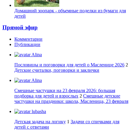
Домашний зоопарк - объемные поделки из бумаги для
детей
Прямой эфир
Комментарии
Публикации
Alina
Пословицы и поговорки для детей о Масленице 2026
2
Детские считалки, поговорки и заклички
Alina
Смешные частушки на 23 февраля 2026: большая
подборка для детей и взрослых
2
Смешные детские
частушки на праздники: школа, Масленица, 23 февраля
lubasha
Детская задача на логику
1
Задачи со спичками для
детей с ответами