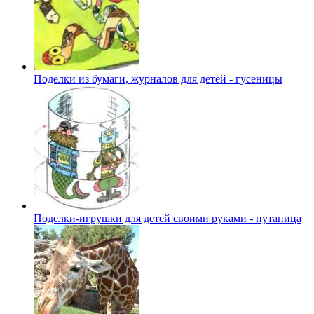
Поделки из бумаги, журналов для детей - гусеницы
Поделки-игрушки для детей своими руками - путаница