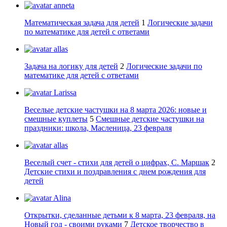
anneta
Математическая задача для детей
1
Логические задачи
по математике для детей с ответами
allas
Задача на логику для детей
2
Логические задачи по
математике для детей с ответами
Larissa
Веселые детские частушки на 8 марта 2026: новые и
смешные куплеты
5
Смешные детские частушки на
праздники: школа, Масленица, 23 февраля
allas
Веселый счет - стихи для детей о цифрах, С. Маршак
2
Детские стихи и поздравления с днем рождения для
детей
Alina
Открытки, сделанные детьми к 8 марта, 23 февраля, на
Новый год - своими руками
7
Детское творчество в