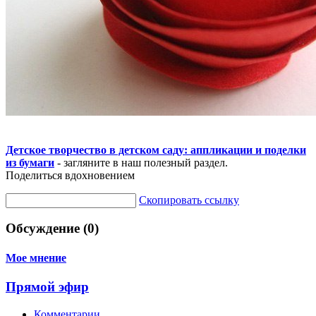
Детское творчество в детском саду: аппликации и поделки
из бумаги
- загляните в наш полезный раздел.
Поделиться вдохновением
Скопировать ссылку
Обсуждение (0)
Мое мнение
Прямой эфир
Комментарии