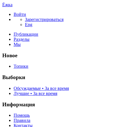
Ёжка
Войти
Зарегистрироваться
Eng
Публикации
Разделы
Мы
Новое
Топики
Выборки
Обсуждаемые • За все время
Лучшие • За все время
Информация
Помощь
Правила
Контакты