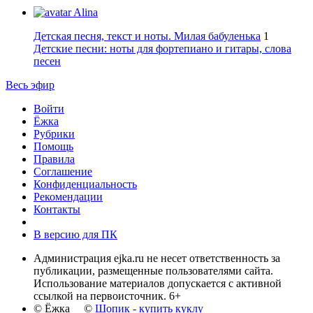
Alina
Детская песня, текст и ноты. Милая бабуленька
1
Детские песни: ноты для фортепиано и гитары, слова
песен
Весь эфир
Войти
Ёжка
Рубрики
Помощь
Правила
Соглашение
Конфиденциальность
Рекомендации
Контакты
В версию для ПК
Администрация ejka.ru не несет ответственность за
публикации, размещенные пользователями сайта.
Использование материалов допускается с активной
ссылкой на первоисточник. 6+
© Ёжка ©
Шопик - купить куклу