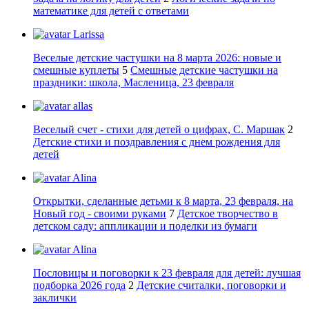
математике для детей с ответами
Larissa
Веселые детские частушки на 8 марта 2026: новые и
смешные куплеты
5
Смешные детские частушки на
праздники: школа, Масленица, 23 февраля
allas
Веселый счет - стихи для детей о цифрах, С. Маршак
2
Детские стихи и поздравления с днем рождения для
детей
Alina
Открытки, сделанные детьми к 8 марта, 23 февраля, на
Новый год - своими руками
7
Детское творчество в
детском саду: аппликации и поделки из бумаги
Alina
Пословицы и поговорки к 23 февраля для детей: лучшая
подборка 2026 года
2
Детские считалки, поговорки и
заклички