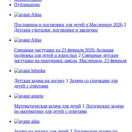
Публикации
Alina
Пословицы и поговорки для детей о Масленице 2026
2
Детские считалки, поговорки и заклички
Alina
Смешные частушки на 23 февраля 2026: большая
подборка для детей и взрослых
2
Смешные детские
частушки на праздники: школа, Масленица, 23 февраля
lubasha
Детская задача на логику
1
Задачи со спичками для
детей с ответами
anneta
Математическая задача для детей
1
Логические задачи
по математике для детей с ответами
allas
Задача на логику для детей
2
Логические задачи по