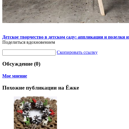
Детское творчество в детском саду: аппликации и поделки и
Поделиться вдохновением
Скопировать ссылку
Обсуждение (0)
Мое мнение
Похожие публикации на Ёжке