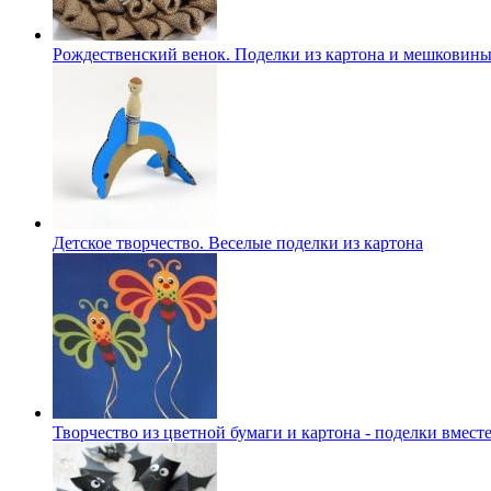
Рождественский венок. Поделки из картона и мешковин
Детское творчество. Веселые поделки из картона
Творчество из цветной бумаги и картона - поделки вместе