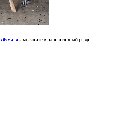
з бумаги
- загляните в наш полезный раздел.