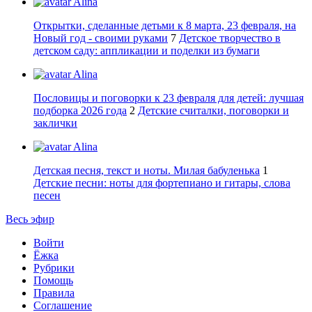
Alina
Открытки, сделанные детьми к 8 марта, 23 февраля, на
Новый год - своими руками
7
Детское творчество в
детском саду: аппликации и поделки из бумаги
Alina
Пословицы и поговорки к 23 февраля для детей: лучшая
подборка 2026 года
2
Детские считалки, поговорки и
заклички
Alina
Детская песня, текст и ноты. Милая бабуленька
1
Детские песни: ноты для фортепиано и гитары, слова
песен
Весь эфир
Войти
Ёжка
Рубрики
Помощь
Правила
Соглашение