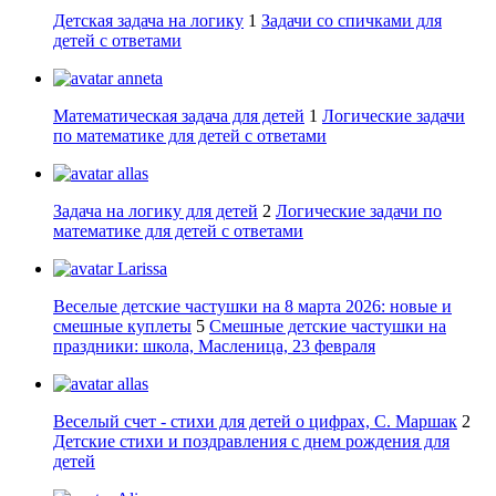
Детская задача на логику
1
Задачи со спичками для
детей с ответами
anneta
Математическая задача для детей
1
Логические задачи
по математике для детей с ответами
allas
Задача на логику для детей
2
Логические задачи по
математике для детей с ответами
Larissa
Веселые детские частушки на 8 марта 2026: новые и
смешные куплеты
5
Смешные детские частушки на
праздники: школа, Масленица, 23 февраля
allas
Веселый счет - стихи для детей о цифрах, С. Маршак
2
Детские стихи и поздравления с днем рождения для
детей