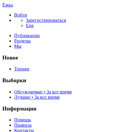
Ёжка
Войти
Зарегистрироваться
Eng
Публикации
Разделы
Мы
Новое
Топики
Выборки
Обсуждаемые • За все время
Лучшие • За все время
Информация
Помощь
Правила
Контакты