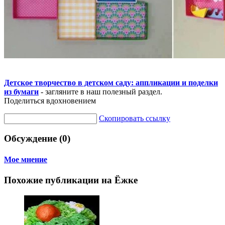
Детское творчество в детском саду: аппликации и поделки
из бумаги
- загляните в наш полезный раздел.
Поделиться вдохновением
Скопировать ссылку
Обсуждение (0)
Мое мнение
Похожие публикации на Ёжке