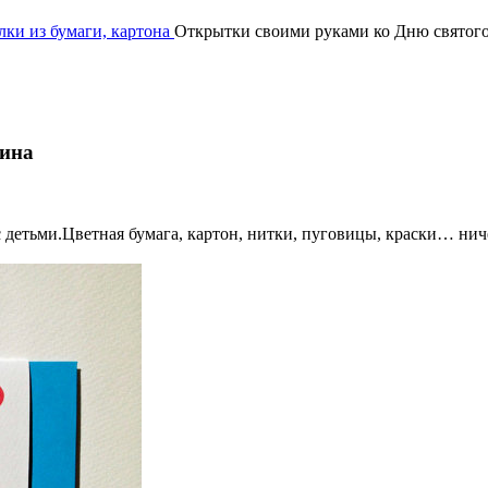
ки из бумаги, картона
Открытки своими руками ко Дню святог
тина
етьми.Цветная бумага, картон, нитки, пуговицы, краски… ничег