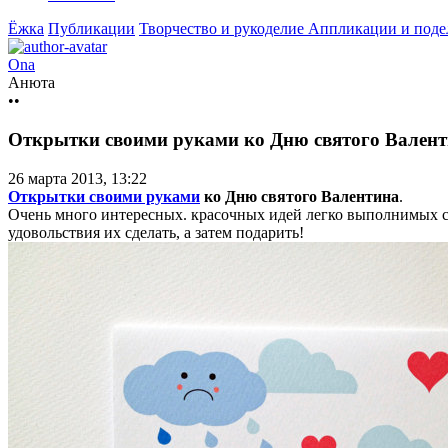
Ёжка
Публикации
Творчество и рукоделие
Аппликации и подел
Ona
Анюта
••
Открытки своими руками ко Дню святого Вален
26 марта 2013, 13:22
Открытки своими руками
ко Дню святого Валентина
.
Очень много интересных. красочных идей легко выполнимых с д
удовольствия их сделать, а затем подарить!