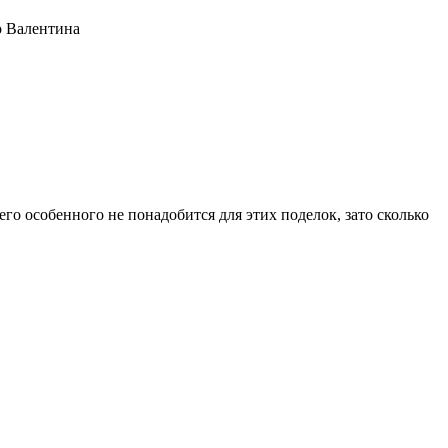
о Валентина
о особенного не понадобится для этих поделок, зато сколько