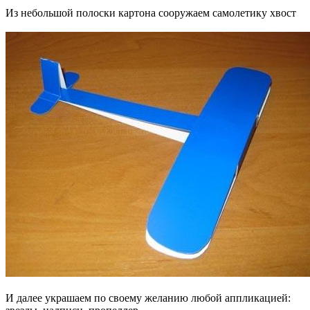
Из небольшой полоски картона сооружаем самолетику хвост
И далее украшаем по своему желанию любой аппликацией: