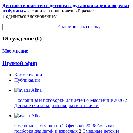
Детское творчество в детском саду: аппликации и поделки
из бумаги
- загляните в наш полезный раздел.
Поделиться вдохновением
Скопировать ссылку
Обсуждение (0)
Мое мнение
Прямой эфир
Комментарии
Публикации
Alina
Пословицы и поговорки для детей о Масленице 2026
2
Детские считалки, поговорки и заклички
Alina
Смешные частушки на 23 февраля 2026: большая
подборка для детей и взрослых
2
Смешные детские