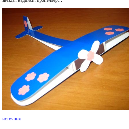
звезды, надписи, пропеллер…
источник