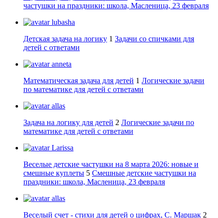
частушки на праздники: школа, Масленица, 23 февраля
lubasha
Детская задача на логику
1
Задачи со спичками для
детей с ответами
anneta
Математическая задача для детей
1
Логические задачи
по математике для детей с ответами
allas
Задача на логику для детей
2
Логические задачи по
математике для детей с ответами
Larissa
Веселые детские частушки на 8 марта 2026: новые и
смешные куплеты
5
Смешные детские частушки на
праздники: школа, Масленица, 23 февраля
allas
Веселый счет - стихи для детей о цифрах, С. Маршак
2