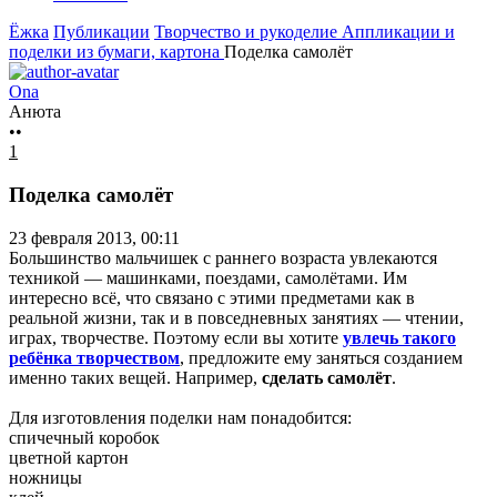
Ёжка
Публикации
Творчество и рукоделие
Аппликации и
поделки из бумаги, картона
Поделка самолёт
Ona
Анюта
••
1
Поделка самолёт
23 февраля 2013, 00:11
Большинство мальчишек с раннего возраста увлекаются
техникой — машинками, поездами, самолётами. Им
интересно всё, что связано с этими предметами как в
реальной жизни, так и в повседневных занятиях — чтении,
играх, творчестве. Поэтому если вы хотите
увлечь такого
ребёнка творчеством
, предложите ему заняться созданием
именно таких вещей. Например,
сделать самолёт
.
Для изготовления поделки нам понадобится:
спичечный коробок
цветной картон
ножницы