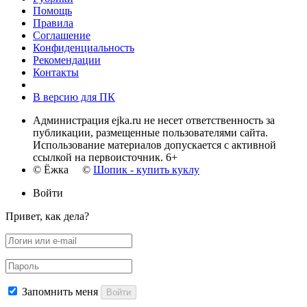
Помощь
Правила
Соглашение
Конфиденциальность
Рекомендации
Контакты
В версию для ПК
Администрация ejka.ru не несет ответственность за
публикации, размещенные пользователями сайта.
Использование материалов допускается с активной
ссылкой на первоисточник. 6+
© Ёжка ©
Шопик - купить куклу
Войти
Привет, как дела?
Запомнить меня
Войти