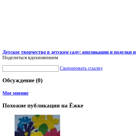
Детское творчество в детском саду: аппликации и поделки и
Поделиться вдохновением
Скопировать ссылку
Обсуждение (0)
Мое мнение
Похожие публикации на Ёжке