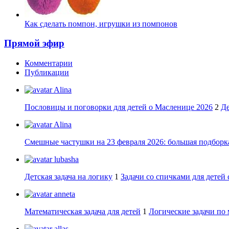
Как сделать помпон, игрушки из помпонов
Прямой эфир
Комментарии
Публикации
Alina
Пословицы и поговорки для детей о Масленице 2026
2
Де
Alina
Смешные частушки на 23 февраля 2026: большая подборка
lubasha
Детская задача на логику
1
Задачи со спичками для детей 
anneta
Математическая задача для детей
1
Логические задачи по 
allas