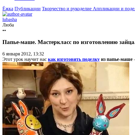
Ёжка
Публикации
Творчество и рукоделие
Аппликации и подел
lubasha
Люба
••
Папье-маше. Мастеркласс по изготовлению зайца
6 января 2012, 13:32
Этот урок научит нас
как изготовить поделку
из папье-маше
—