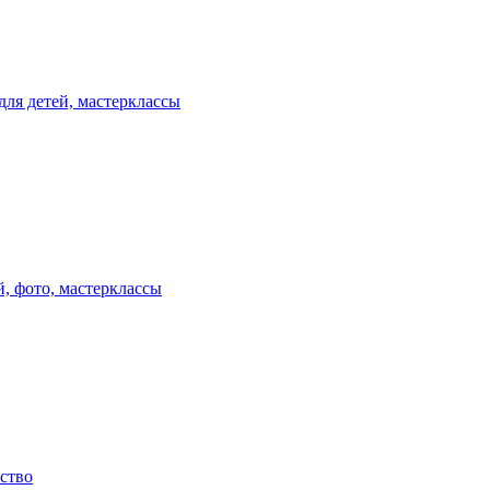
для детей, мастерклассы
, фото, мастерклассы
ство