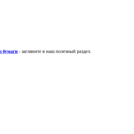
з бумаги
- загляните в наш полезный раздел.