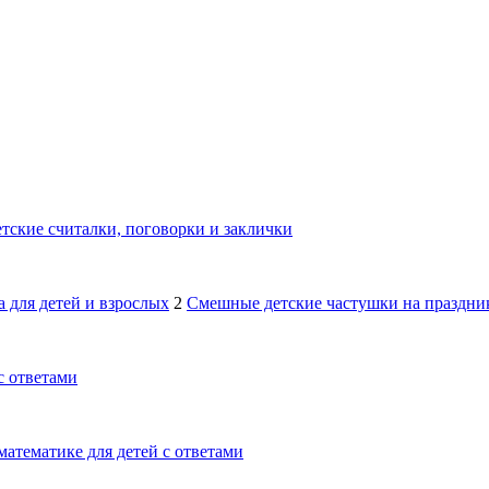
тские считалки, поговорки и заклички
 для детей и взрослых
2
Смешные детские частушки на праздник
с ответами
математике для детей с ответами