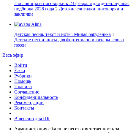
Пословицы и поговорки к 23 февраля для детей: лучшая
подборка 2026 года
2
Детские считалки, поговорки и
заклички
Alina
Детская песня, текст и ноты. Милая бабуленька
1
Детские песни: ноты для фортепиано и гитары, слова
песен
Весь эфир
Войти
Ёжка
Рубрики
Помощь
Правила
Соглашение
Конфиденциальность
Рекомендации
Контакты
В версию для ПК
Администрация ejka.ru не несет ответственность за