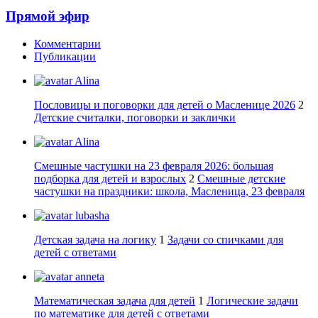
Прямой эфир
Комментарии
Публикации
Alina
Пословицы и поговорки для детей о Масленице 2026
2
Детские считалки, поговорки и заклички
Alina
Смешные частушки на 23 февраля 2026: большая
подборка для детей и взрослых
2
Смешные детские
частушки на праздники: школа, Масленица, 23 февраля
lubasha
Детская задача на логику
1
Задачи со спичками для
детей с ответами
anneta
Математическая задача для детей
1
Логические задачи
по математике для детей с ответами