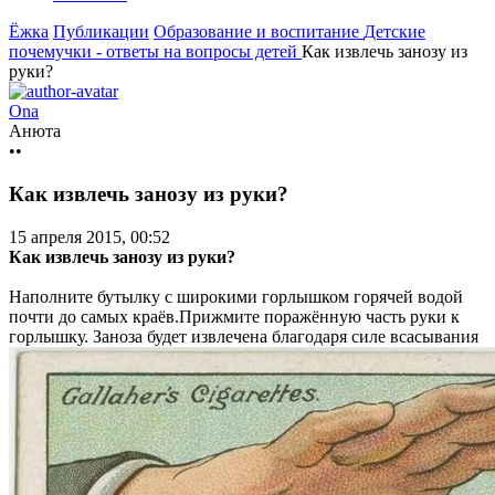
Ёжка
Публикации
Образование и воспитание
Детские
почемучки - ответы на вопросы детей
Как извлечь занозу из
руки?
Ona
Анюта
••
Как извлечь занозу из руки?
15 апреля 2015, 00:52
Как извлечь занозу из руки?
Наполните бутылку с широкими горлышком горячей водой
почти до самых краёв.Прижмите поражённую часть руки к
горлышку. Заноза будет извлечена благодаря силе всасывания