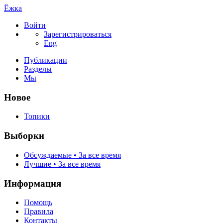
Ёжка
Войти
Зарегистрироваться
Eng
Публикации
Разделы
Мы
Новое
Топики
Выборки
Обсуждаемые • За все время
Лучшие • За все время
Информация
Помощь
Правила
Контакты