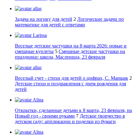
allas
Задача на логику для детей
2
Логические задачи по
математике для детей с ответами
Larissa
Веселые детские частушки на 8 марта 2026: новые и
смешные куплеты
5
Смешные детские частушки на
праздники: школа, Масленица, 23 февраля
allas
Веселый счет - стихи для детей о цифрах, С. Маршак
2
Детские стихи и поздравления с днем рождения для
детей
Alina
Открытки, сделанные детьми к 8 марта, 23 февраля, на
Новый год - своими руками
7
Детское творчество в
детском саду: аппликации и поделки из бумаги
Alina